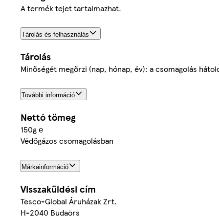
A termék tejet tartalmazhat.
Tárolás és felhasználás
Tárolás
Minőségét megőrzi (nap, hónap, év): a csomagolás hátolda
További információ
Nettó tömeg
150g ℮
Védőgázos csomagolásban
Márkainformáció
Visszaküldési cím
Tesco-Global Áruházak Zrt.
H-2040 Budaörs