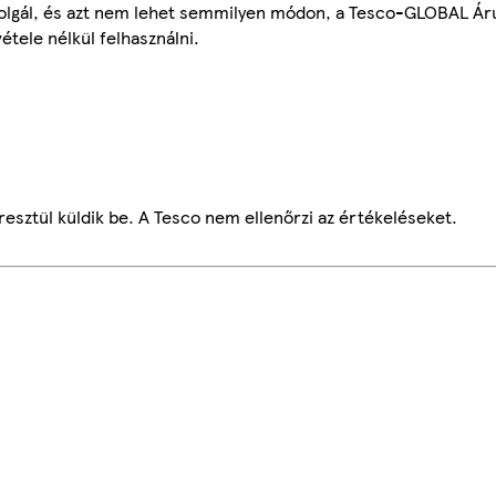
szolgál, és azt nem lehet semmilyen módon, a Tesco-GLOBAL Ár
étele nélkül felhasználni.
esztül küldik be. A Tesco nem ellenőrzi az értékeléseket.