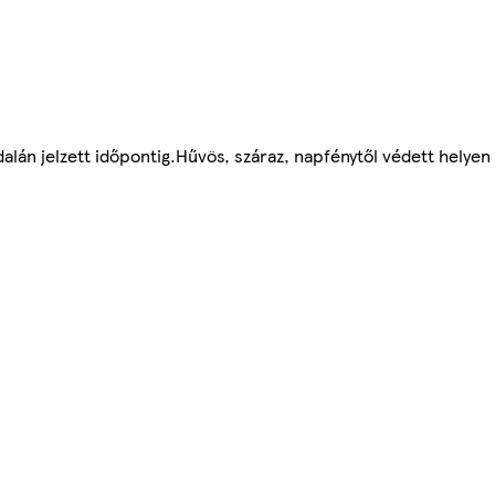
lán jelzett időpontig.Hűvös, száraz, napfénytől védett helyen