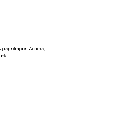
es paprikapor, Aroma,
rek