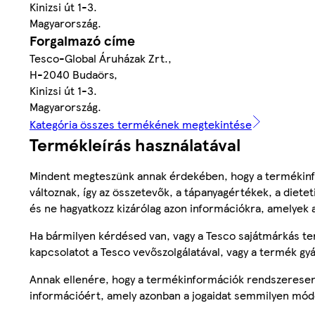
Kinizsi út 1-3.
Magyarország.
Forgalmazó címe
Tesco-Global Áruházak Zrt.,
H-2040 Budaörs,
Kinizsi út 1-3.
Magyarország.
Kategória összes termékének megtekintése
Termékleírás használatával
Mindent megteszünk annak érdekében, hogy a termékinf
változnak, így az összetevők, a tápanyagértékek, a diete
és ne hagyatkozz kizárólag azon információkra, amelyek 
Ha bármilyen kérdésed van, vagy a Tesco sajátmárkás ter
kapcsolatot a Tesco vevőszolgálatával, vagy a termék gy
Annak ellenére, hogy a termékinformációk rendszeresen 
információért, amely azonban a jogaidat semmilyen mód