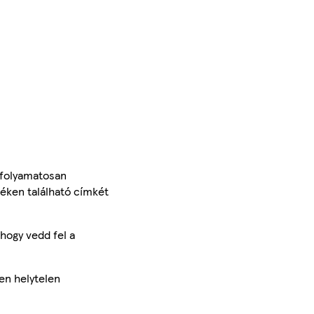
 folyamatosan
méken található címkét
hogy vedd fel a
en helytelen