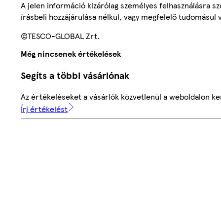
A jelen információ kizárólag személyes felhasználásra 
írásbeli hozzájárulása nélkül, vagy megfelelő tudomásul v
©TESCO-GLOBAL Zrt.
Még nincsenek értékelések
Segíts a többi vásárlónak
Az értékeléseket a vásárlók közvetlenül a weboldalon ker
Írj értékelést