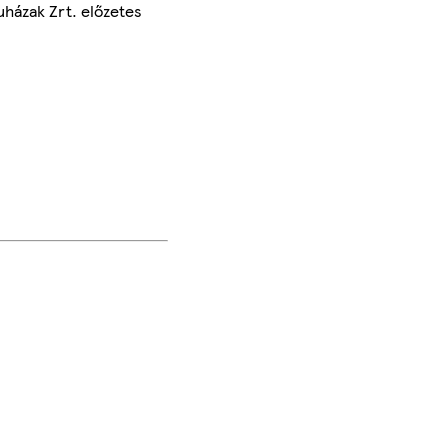
uházak Zrt. előzetes