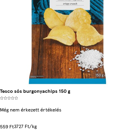
Tesco sós burgonyachips 150 g
Még nem érkezett értékelés
3727 Ft/kg
559 Ft