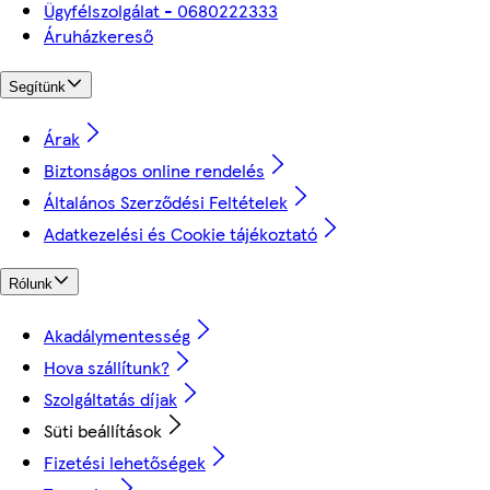
Ügyfélszolgálat - 0680222333
Áruházkereső
Segítünk
Árak
Biztonságos online rendelés
Általános Szerződési Feltételek
Adatkezelési és Cookie tájékoztató
Rólunk
Akadálymentesség
Hova szállítunk?
Szolgáltatás díjak
Süti beállítások
Fizetési lehetőségek