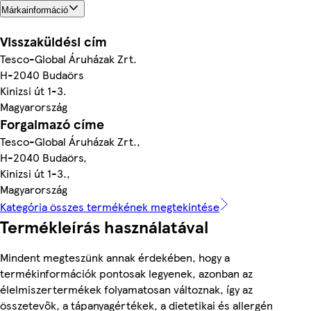
Márkainformáció
Visszaküldési cím
Tesco-Global Áruházak Zrt.
H-2040 Budaörs
Kinizsi út 1-3.
Magyarország
Forgalmazó címe
Tesco-Global Áruházak Zrt.,
H-2040 Budaörs,
Kinizsi út 1-3.,
Magyarország
Kategória összes termékének megtekintése
Termékleírás használatával
Mindent megteszünk annak érdekében, hogy a
termékinformációk pontosak legyenek, azonban az
élelmiszertermékek folyamatosan változnak, így az
összetevők, a tápanyagértékek, a dietetikai és allergén