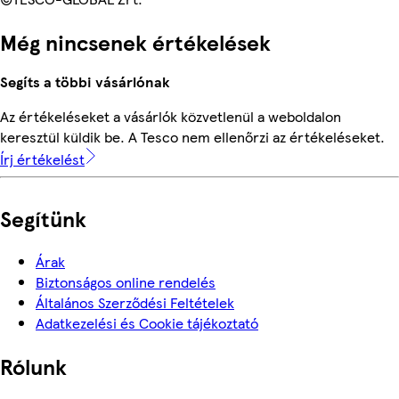
Még nincsenek értékelések
Segíts a többi vásárlónak
Az értékeléseket a vásárlók közvetlenül a weboldalon
keresztül küldik be. A Tesco nem ellenőrzi az értékeléseket.
Írj értékelést
Segítünk
Árak
Biztonságos online rendelés
Általános Szerződési Feltételek
Adatkezelési és Cookie tájékoztató
Rólunk