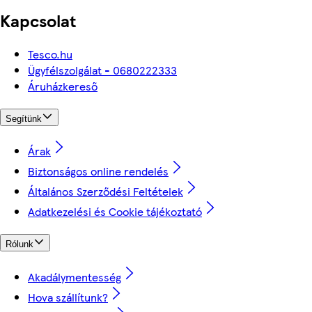
Kapcsolat
Tesco.hu
Ügyfélszolgálat - 0680222333
Áruházkereső
Segítünk
Árak
Biztonságos online rendelés
Általános Szerződési Feltételek
Adatkezelési és Cookie tájékoztató
Rólunk
Akadálymentesség
Hova szállítunk?