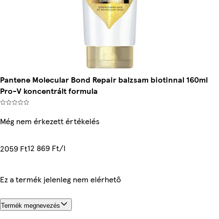
Pantene Molecular Bond Repair balzsam biotinnal 160ml
Pro-V koncentrált formula
Még nem érkezett értékelés
12 869 Ft/l
2059 Ft
Ez a termék jelenleg nem elérhető
Termék megnevezés