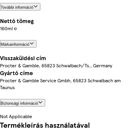
További információ
Nettó tömeg
160ml ℮
Márkainformáció
Visszaküldési cím
Procter & Gamble, 65823 Schwalbach/Ts., Germany
Gyártó címe
Procter & Gamble Service Gmbh, 65823 Schwalbach am
Taunus
Biztonsági információ
Not Applicable
Termékleírás használatával