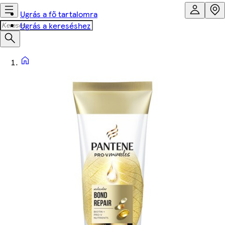
Ugrás a fő tartalomra
Ugrás a kereséshez