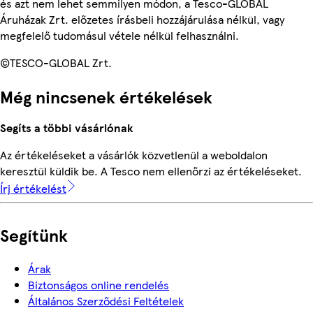
és azt nem lehet semmilyen módon, a Tesco-GLOBAL
Áruházak Zrt. előzetes írásbeli hozzájárulása nélkül, vagy
megfelelő tudomásul vétele nélkül felhasználni.
©TESCO-GLOBAL Zrt.
Még nincsenek értékelések
Segíts a többi vásárlónak
Az értékeléseket a vásárlók közvetlenül a weboldalon
keresztül küldik be. A Tesco nem ellenőrzi az értékeléseket.
Írj értékelést
Segítünk
Árak
Biztonságos online rendelés
Általános Szerződési Feltételek