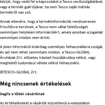
kérjük, hogy vedd fel a kapcsolatot a Tesco vevőszolgálatával,
vagy a termék gyártójával, ha nem Tesco saját márkás
termékről van szó.
Annak ellenére, hogy a termékinformációk rendszeresen
frissítésre kerülnek, a Tesco nem vállal felelősséget
semmilyen helytelen információért, amely azonban a jogaidat
semmilyen módon nem érinti.
A jelen információ kizárólag személyes felhasználásra szolgál,
és azt nem lehet semmilyen módon, a Tesco-GLOBAL
Áruházak Zrt. előzetes írásbeli hozzájárulása nélkül, vagy
megfelelő tudomásul vétele nélkül felhasználni.
©TESCO-GLOBAL Zrt.
Még nincsenek értékelések
Segíts a többi vásárlónak
Az értékeléseket a vásárlók közvetlenül a weboldalon