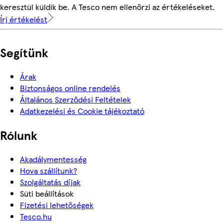
keresztül küldik be. A Tesco nem ellenőrzi az értékeléseket.
Írj értékelést
Segítünk
Árak
Biztonságos online rendelés
Általános Szerződési Feltételek
Adatkezelési és Cookie tájékoztató
Rólunk
Akadálymentesség
Hova szállítunk?
Szolgáltatás díjak
Süti beállítások
Fizetési lehetőségek
Tesco.hu