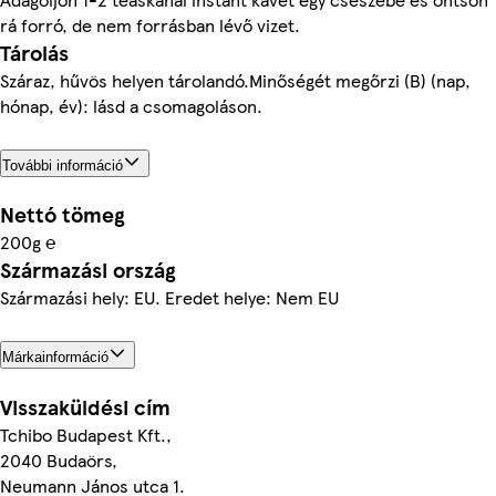
rá forró, de nem forrásban lévő vizet.
Tárolás
Száraz, hűvös helyen tárolandó.Minőségét megőrzi (B) (nap,
hónap, év): lásd a csomagoláson.
További információ
Nettó tömeg
200g ℮
Származási ország
Származási hely: EU. Eredet helye: Nem EU
Márkainformáció
Visszaküldési cím
Tchibo Budapest Kft.,
2040 Budaörs,
Neumann János utca 1.