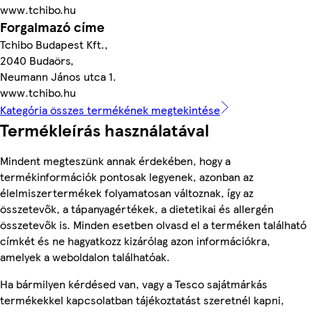
www.tchibo.hu
Forgalmazó címe
Tchibo Budapest Kft.,
2040 Budaörs,
Neumann János utca 1.
www.tchibo.hu
Kategória összes termékének megtekintése
Termékleírás használatával
Mindent megteszünk annak érdekében, hogy a
termékinformációk pontosak legyenek, azonban az
élelmiszertermékek folyamatosan változnak, így az
összetevők, a tápanyagértékek, a dietetikai és allergén
összetevők is. Minden esetben olvasd el a terméken található
címkét és ne hagyatkozz kizárólag azon információkra,
amelyek a weboldalon találhatóak.
Ha bármilyen kérdésed van, vagy a Tesco sajátmárkás
termékekkel kapcsolatban tájékoztatást szeretnél kapni,