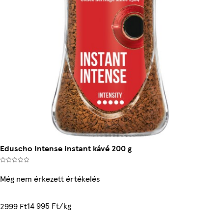
Eduscho Intense instant kávé 200 g
Még nem érkezett értékelés
14 995 Ft/kg
2999 Ft