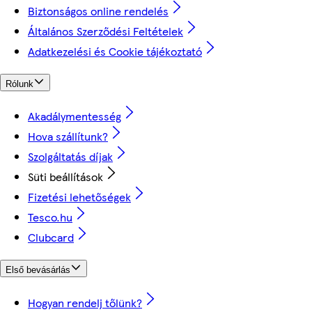
Biztonságos online rendelés
Általános Szerződési Feltételek
Adatkezelési és Cookie tájékoztató
Rólunk
Akadálymentesség
Hova szállítunk?
Szolgáltatás díjak
Süti beállítások
Fizetési lehetőségek
Tesco.hu
Clubcard
Első bevásárlás
Hogyan rendelj tőlünk?