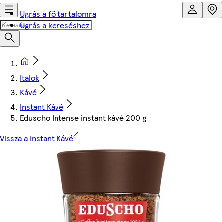
Ugrás a fő tartalomra
Ugrás a kereséshez
Italok
Kávé
Instant Kávé
Eduscho Intense instant kávé 200 g
Vissza a Instant Kávé