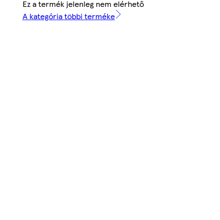
Ez a termék jelenleg nem elérhető
A kategória többi terméke