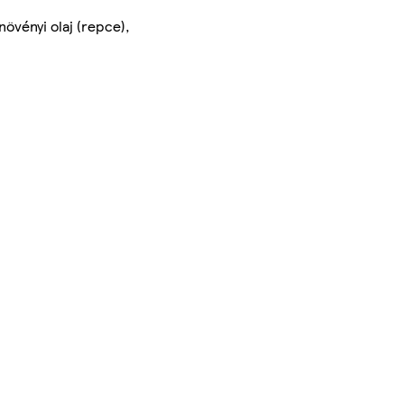
vényi olaj (repce),