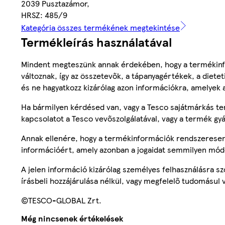
2039 Pusztazámor,
HRSZ: 485/9
Kategória összes termékének megtekintése
Termékleírás használatával
Mindent megteszünk annak érdekében, hogy a termékinf
változnak, így az összetevők, a tápanyagértékek, a diete
és ne hagyatkozz kizárólag azon információkra, amelyek 
Ha bármilyen kérdésed van, vagy a Tesco sajátmárkás ter
kapcsolatot a Tesco vevőszolgálatával, vagy a termék gy
Annak ellenére, hogy a termékinformációk rendszeresen 
információért, amely azonban a jogaidat semmilyen mód
A jelen információ kizárólag személyes felhasználásra 
írásbeli hozzájárulása nélkül, vagy megfelelő tudomásul v
©TESCO-GLOBAL Zrt.
Még nincsenek értékelések