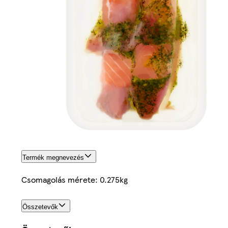
Termék megnevezés
Csomagolás mérete: 0.275kg
Összetevők