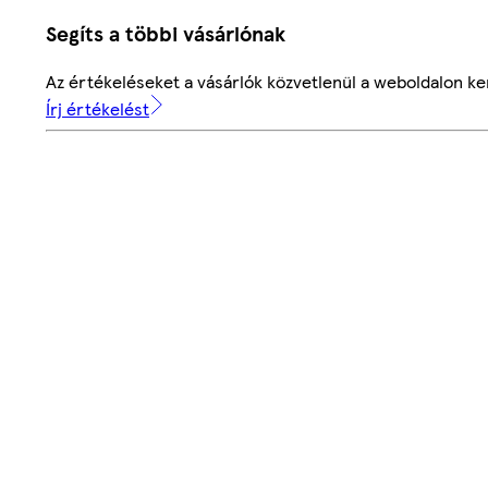
Segíts a többi vásárlónak
Az értékeléseket a vásárlók közvetlenül a weboldalon ker
Írj értékelést