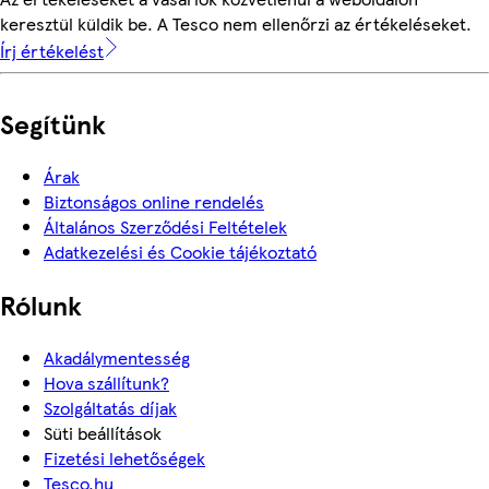
keresztül küldik be. A Tesco nem ellenőrzi az értékeléseket.
Írj értékelést
Segítünk
Árak
Biztonságos online rendelés
Általános Szerződési Feltételek
Adatkezelési és Cookie tájékoztató
Rólunk
Akadálymentesség
Hova szállítunk?
Szolgáltatás díjak
Süti beállítások
Fizetési lehetőségek
Tesco.hu