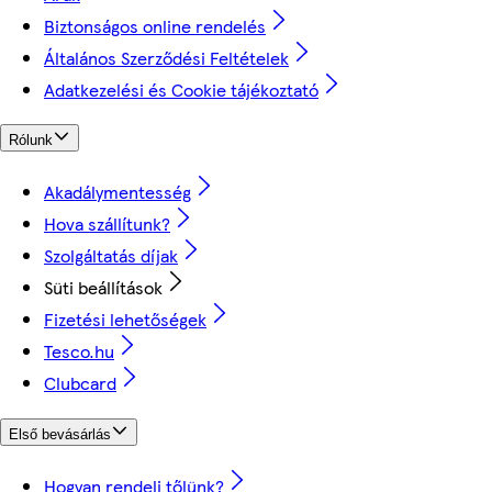
Biztonságos online rendelés
Általános Szerződési Feltételek
Adatkezelési és Cookie tájékoztató
Rólunk
Akadálymentesség
Hova szállítunk?
Szolgáltatás díjak
Süti beállítások
Fizetési lehetőségek
Tesco.hu
Clubcard
Első bevásárlás
Hogyan rendelj tőlünk?