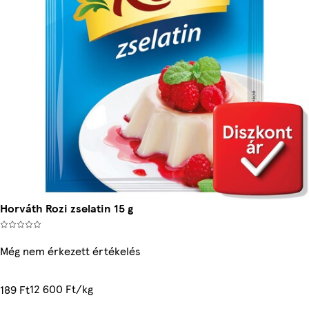
Horváth Rozi zselatin 15 g
Még nem érkezett értékelés
12 600 Ft/kg
189 Ft