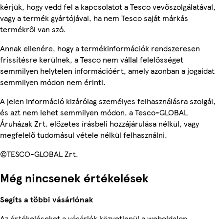
kérjük, hogy vedd fel a kapcsolatot a Tesco vevőszolgálatával,
vagy a termék gyártójával, ha nem Tesco saját márkás
termékről van szó.
Annak ellenére, hogy a termékinformációk rendszeresen
frissítésre kerülnek, a Tesco nem vállal felelősséget
semmilyen helytelen információért, amely azonban a jogaidat
semmilyen módon nem érinti.
A jelen információ kizárólag személyes felhasználásra szolgál,
és azt nem lehet semmilyen módon, a Tesco-GLOBAL
Áruházak Zrt. előzetes írásbeli hozzájárulása nélkül, vagy
megfelelő tudomásul vétele nélkül felhasználni.
©TESCO-GLOBAL Zrt.
Még nincsenek értékelések
Segíts a többi vásárlónak
Az értékeléseket a vásárlók közvetlenül a weboldalon