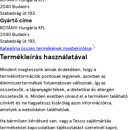
2040 Budaörs
Szabadság út 193.
Gyártó címe
KOTÁNYI Hungária Kft.
2040 Budaörs
Szabadság út 193.
Kategória összes termékének megtekintése
Termékleírás használatával
Mindent megteszünk annak érdekében, hogy a
termékinformációk pontosak legyenek, azonban az
élelmiszertermékek folyamatosan változnak, így az
összetevők, a tápanyagértékek, a dietetikai és allergén
összetevők is. Minden esetben olvasd el a terméken található
címkét és ne hagyatkozz kizárólag azon információkra,
amelyek a weboldalon találhatóak.
Ha bármilyen kérdésed van, vagy a Tesco sajátmárkás
termékekkel kapcsolatban tájékoztatást szeretnél kapni,