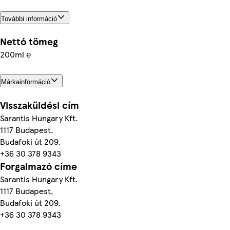
További információ
Nettó tömeg
200ml ℮
Márkainformáció
Visszaküldési cím
Sarantis Hungary Kft.
1117 Budapest,
Budafoki út 209.
+36 30 378 9343
Forgalmazó címe
Sarantis Hungary Kft.
1117 Budapest,
Budafoki út 209.
+36 30 378 9343