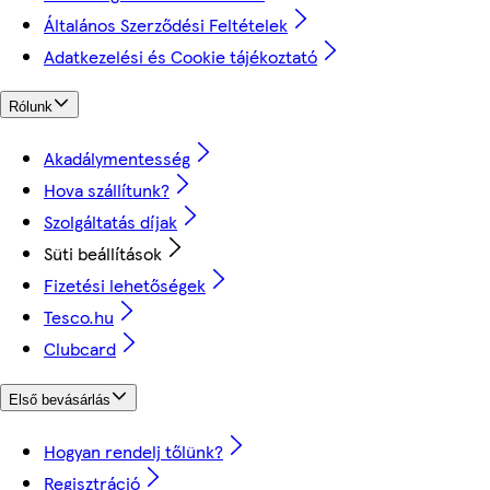
Általános Szerződési Feltételek
Adatkezelési és Cookie tájékoztató
Rólunk
Akadálymentesség
Hova szállítunk?
Szolgáltatás díjak
Süti beállítások
Fizetési lehetőségek
Tesco.hu
Clubcard
Első bevásárlás
Hogyan rendelj tőlünk?
Regisztráció