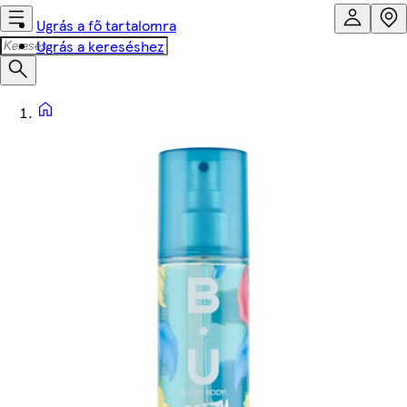
Ugrás a fő tartalomra
Ugrás a kereséshez