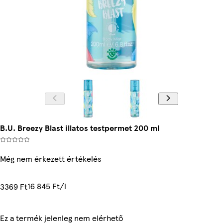
B.U. Breezy Blast illatos testpermet 200 ml
Még nem érkezett értékelés
16 845 Ft/l
3369 Ft
Ez a termék jelenleg nem elérhető