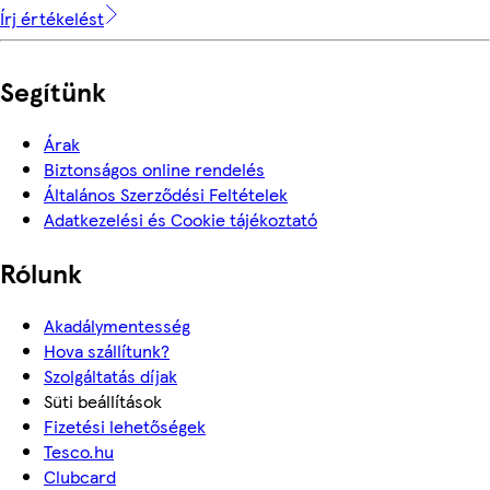
Írj értékelést
Segítünk
Árak
Biztonságos online rendelés
Általános Szerződési Feltételek
Adatkezelési és Cookie tájékoztató
Rólunk
Akadálymentesség
Hova szállítunk?
Szolgáltatás díjak
Süti beállítások
Fizetési lehetőségek
Tesco.hu
Clubcard