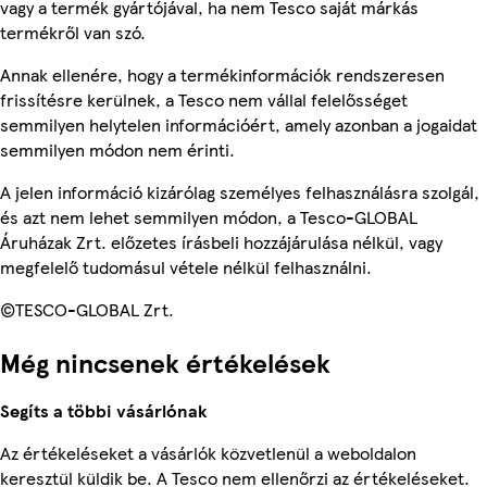
vagy a termék gyártójával, ha nem Tesco saját márkás
termékről van szó.
Annak ellenére, hogy a termékinformációk rendszeresen
frissítésre kerülnek, a Tesco nem vállal felelősséget
semmilyen helytelen információért, amely azonban a jogaidat
semmilyen módon nem érinti.
A jelen információ kizárólag személyes felhasználásra szolgál,
és azt nem lehet semmilyen módon, a Tesco-GLOBAL
Áruházak Zrt. előzetes írásbeli hozzájárulása nélkül, vagy
megfelelő tudomásul vétele nélkül felhasználni.
©TESCO-GLOBAL Zrt.
Még nincsenek értékelések
Segíts a többi vásárlónak
Az értékeléseket a vásárlók közvetlenül a weboldalon
keresztül küldik be. A Tesco nem ellenőrzi az értékeléseket.