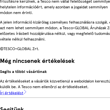
frissítésre kerülnek, a Tesco nem vállal felelősséget semmily
helytelen információért, amely azonban a jogaidat semmilyen
módon nem érinti.
A jelen információ kizárólag személyes felhasználásra szolgál, 
azt nem lehet semmilyen módon, a Tesco-GLOBAL Áruházak Z
előzetes írásbeli hozzájárulása nélkül, vagy megfelelő tudomás
vétele nélkül felhasználni.
©TESCO-GLOBAL Zrt.
Még nincsenek értékelések
Segíts a többi vásárlónak
Az értékeléseket a vásárlók közvetlenül a weboldalon keresztü
küldik be. A Tesco nem ellenőrzi az értékeléseket.
Írj értékelést
Segítünk