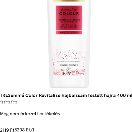
TRESemmé Color Revitalize hajbalzsam festett hajra 400 m
Még nem érkezett értékelés
5298 Ft/l
2119 Ft