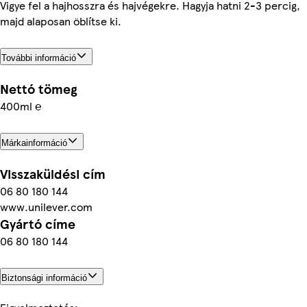
Vigye fel a hajhosszra és hajvégekre. Hagyja hatni 2-3 percig,
majd alaposan öblítse ki.
További információ
Nettó tömeg
400ml ℮
Márkainformáció
Visszaküldési cím
06 80 180 144
www.unilever.com
Gyártó címe
06 80 180 144
Biztonsági információ