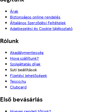
Árak
Biztonságos online rendelés
Általános Szerződési Feltételek
Adatkezelési és Cookie tájékoztató
Rólunk
Akadálymentesség
Hova szállítunk?
Szolgáltatás díjak
Süti beállítások
Fizetési lehetőségek
Tesco.hu
Clubcard
Első bevásárlás
Hogyan rendelj tőlünk?