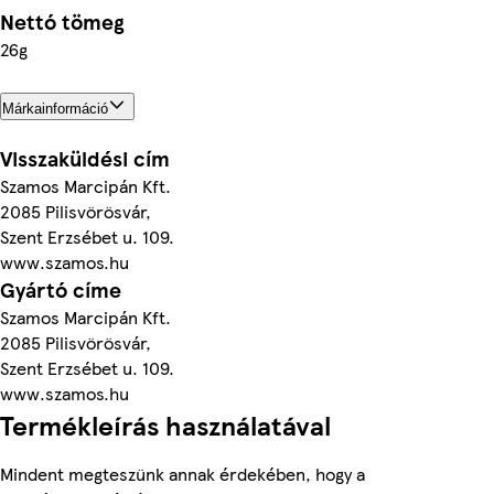
Nettó tömeg
26g
Márkainformáció
Visszaküldési cím
Szamos Marcipán Kft.
2085 Pilisvörösvár,
Szent Erzsébet u. 109.
www.szamos.hu
Gyártó címe
Szamos Marcipán Kft.
2085 Pilisvörösvár,
Szent Erzsébet u. 109.
www.szamos.hu
Termékleírás használatával
Mindent megteszünk annak érdekében, hogy a