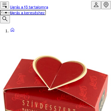
Ugrás a fő tartalomra
Ugrás a kereséshez