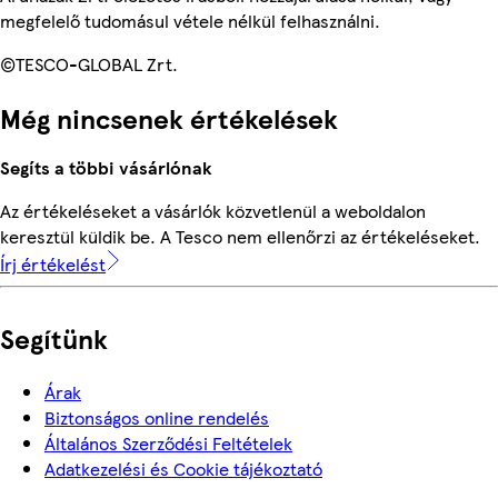
megfelelő tudomásul vétele nélkül felhasználni.
©TESCO-GLOBAL Zrt.
Még nincsenek értékelések
Segíts a többi vásárlónak
Az értékeléseket a vásárlók közvetlenül a weboldalon
keresztül küldik be. A Tesco nem ellenőrzi az értékeléseket.
Írj értékelést
Segítünk
Árak
Biztonságos online rendelés
Általános Szerződési Feltételek
Adatkezelési és Cookie tájékoztató