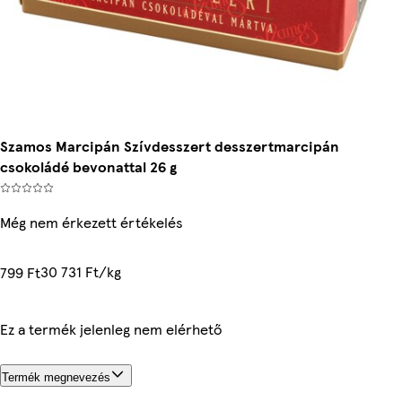
Szamos Marcipán Szívdesszert desszertmarcipán
csokoládé bevonattal 26 g
Még nem érkezett értékelés
30 731 Ft/kg
799 Ft
Ez a termék jelenleg nem elérhető
Termék megnevezés