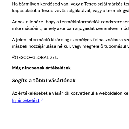
Ha bármilyen kérdésed van, vagy a Tesco sajátmárkás ter
kapcsolatot a Tesco vevőszolgálatával, vagy a termék gy
Annak ellenére, hogy a termékinformációk rendszeresen 
információért, amely azonban a jogaidat semmilyen mód
A jelen információ kizárólag személyes felhasználásra 
írásbeli hozzájárulása nélkül, vagy megfelelő tudomásul v
©TESCO-GLOBAL Zrt.
Még nincsenek értékelések
Segíts a többi vásárlónak
Az értékeléseket a vásárlók közvetlenül a weboldalon ker
Írj értékelést