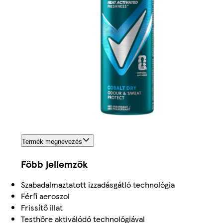
Termék megnevezés
Főbb jellemzők
Szabadalmaztatott izzadásgátló technológia
Férfi aeroszol
Frissítő illat
Testhőre aktiválódó technológiával