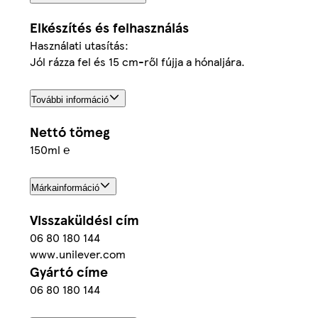
Elkészítés és felhasználás
Használati utasítás:
Jól rázza fel és 15 cm-ről fújja a hónaljára.
További információ
Nettó tömeg
150ml ℮
Márkainformáció
Visszaküldési cím
06 80 180 144
www.unilever.com
Gyártó címe
06 80 180 144