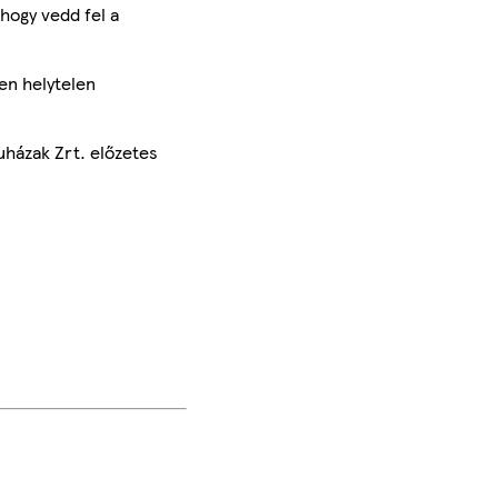
hogy vedd fel a
en helytelen
uházak Zrt. előzetes