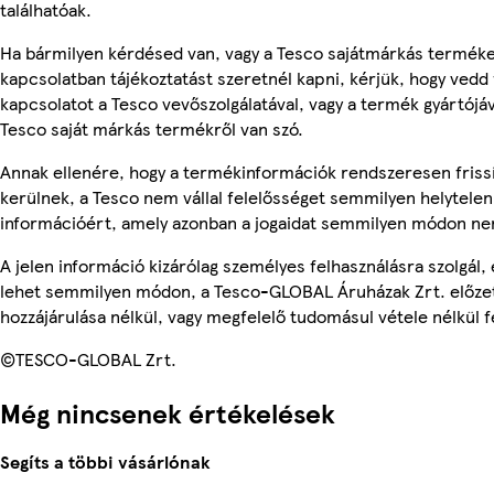
találhatóak.
Ha bármilyen kérdésed van, vagy a Tesco sajátmárkás termék
kapcsolatban tájékoztatást szeretnél kapni, kérjük, hogy vedd 
kapcsolatot a Tesco vevőszolgálatával, vagy a termék gyártójá
Tesco saját márkás termékről van szó.
Annak ellenére, hogy a termékinformációk rendszeresen friss
kerülnek, a Tesco nem vállal felelősséget semmilyen helytelen
információért, amely azonban a jogaidat semmilyen módon nem
A jelen információ kizárólag személyes felhasználásra szolgál,
lehet semmilyen módon, a Tesco-GLOBAL Áruházak Zrt. előzet
hozzájárulása nélkül, vagy megfelelő tudomásul vétele nélkül f
©TESCO-GLOBAL Zrt.
Még nincsenek értékelések
Segíts a többi vásárlónak