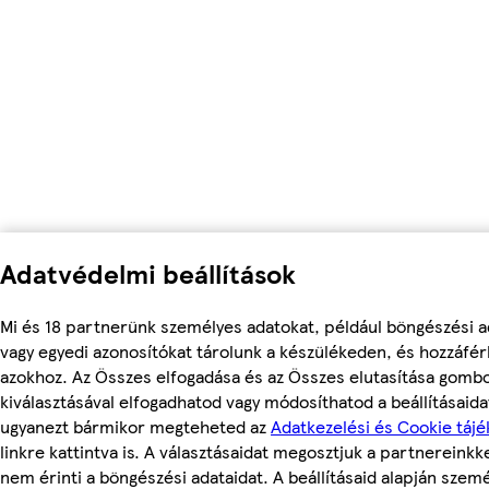
Adatvédelmi beállítások
Mi és 18 partnerünk személyes adatokat, például böngészési a
vagy egyedi azonosítókat tárolunk a készülékeden, és hozzáfé
azokhoz. Az Összes elfogadása és az Összes elutasítása gomb
kiválasztásával elfogadhatod vagy módosíthatod a beállításaidat
ugyanezt bármikor megteheted az
Adatkezelési és Cookie tájé
linkre kattintva is. A választásaidat megosztjuk a partnereinkke
nem érinti a böngészési adataidat. A beállításaid alapján szem