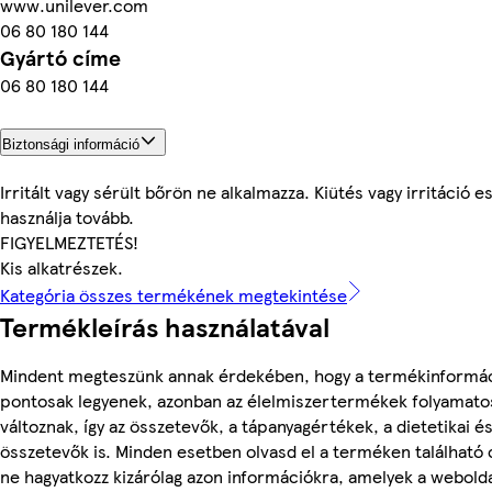
www.unilever.com
06 80 180 144
Gyártó címe
06 80 180 144
Biztonsági információ
Irritált vagy sérült bőrön ne alkalmazza. Kiütés vagy irritáció 
használja tovább.
FIGYELMEZTETÉS!
Kis alkatrészek.
Kategória összes termékének megtekintése
Termékleírás használatával
Mindent megteszünk annak érdekében, hogy a termékinformá
pontosak legyenek, azonban az élelmiszertermékek folyamato
változnak, így az összetevők, a tápanyagértékek, a dietetikai és
összetevők is. Minden esetben olvasd el a terméken található
ne hagyatkozz kizárólag azon információkra, amelyek a webold