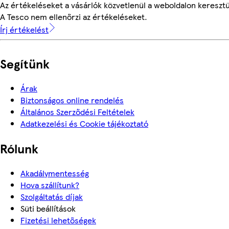
Az értékeléseket a vásárlók közvetlenül a weboldalon keresztül
A Tesco nem ellenőrzi az értékeléseket.
Írj értékelést
Segítünk
Árak
Biztonságos online rendelés
Általános Szerződési Feltételek
Adatkezelési és Cookie tájékoztató
Rólunk
Akadálymentesség
Hova szállítunk?
Szolgáltatás díjak
Süti beállítások
Fizetési lehetőségek