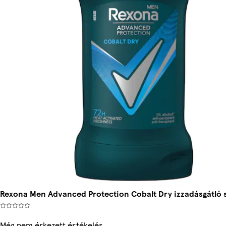
Rexona Men Advanced Protection Cobalt Dry izzadásgátló s
Még nem érkezett értékelés