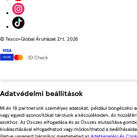
©
Tesco-Global Áruházak Zrt. 2026
Adatvédelmi beállítások
Mi és 18 partnerünk személyes adatokat, például böngészési a
vagy egyedi azonosítókat tárolunk a készülékeden, és hozzáfé
azokhoz. Az Összes elfogadása és az Összes elutasítása gomb
kiválasztásával elfogadhatod vagy módosíthatod a beállításaida
illetve ugyanezt bármikor megteheted az
Adatkezelési és Cook