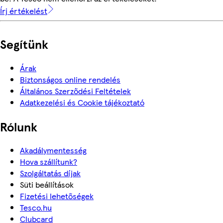
Írj értékelést
Segítünk
Árak
Biztonságos online rendelés
Általános Szerződési Feltételek
Adatkezelési és Cookie tájékoztató
Rólunk
Akadálymentesség
Hova szállítunk?
Szolgáltatás díjak
Süti beállítások
Fizetési lehetőségek
Tesco.hu
Clubcard