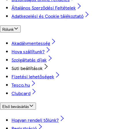
Általános Szerződési Feltételek
Adatkezelési és Cookie tájékoztató
Rólunk
Akadálymentesség
Hova szállítunk?
Szolgáltatás díjak
Süti beállítások
Fizetési lehetőségek
Tesco.hu
Clubcard
Első bevásárlás
Hogyan rendelj tőlünk?
Regisztráció