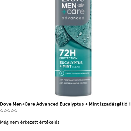
Dove Men+Care Advanced Eucalyptus + Mint izzadásgátló 1
Még nem érkezett értékelés