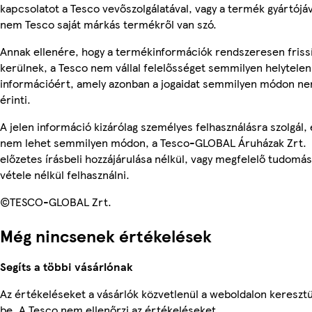
kapcsolatot a Tesco vevőszolgálatával, vagy a termék gyártójáv
nem Tesco saját márkás termékről van szó.
Annak ellenére, hogy a termékinformációk rendszeresen friss
kerülnek, a Tesco nem vállal felelősséget semmilyen helytelen
információért, amely azonban a jogaidat semmilyen módon n
érinti.
A jelen információ kizárólag személyes felhasználásra szolgál, 
nem lehet semmilyen módon, a Tesco-GLOBAL Áruházak Zrt.
előzetes írásbeli hozzájárulása nélkül, vagy megfelelő tudomás
vétele nélkül felhasználni.
©TESCO-GLOBAL Zrt.
Még nincsenek értékelések
Segíts a többi vásárlónak
Az értékeléseket a vásárlók közvetlenül a weboldalon keresztü
be. A Tesco nem ellenőrzi az értékeléseket.