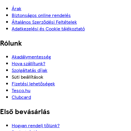
Árak
Biztonságos online rendelés
Általános Szerződési Feltételek
Adatkezelési és Cookie tájékoztató
Rólunk
Akadálymentesség
Hova szállítunk?
Szolgáltatás díjak
Süti beállítások
Fizetési lehetőségek
Tesco.hu
Clubcard
Első bevásárlás
Hogyan rendelj tőlünk?