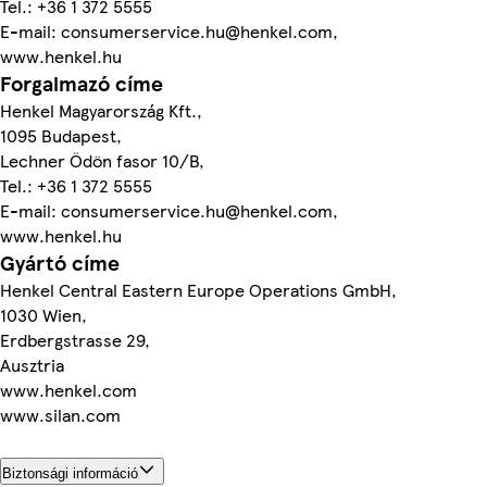
Tel.: +36 1 372 5555
E-mail: consumerservice.hu@henkel.com,
www.henkel.hu
Forgalmazó címe
Henkel Magyarország Kft.,
1095 Budapest,
Lechner Ödön fasor 10/B,
Tel.: +36 1 372 5555
E-mail: consumerservice.hu@henkel.com,
www.henkel.hu
Gyártó címe
Henkel Central Eastern Europe Operations GmbH,
1030 Wien,
Erdbergstrasse 29,
Ausztria
www.henkel.com
www.silan.com
Biztonsági információ