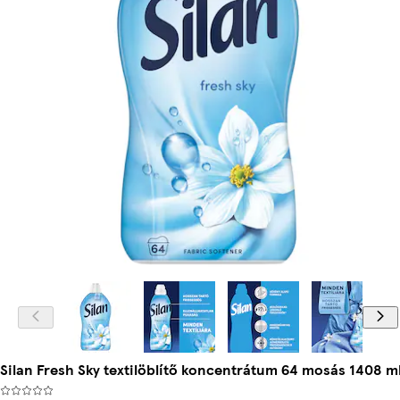
Silan Fresh Sky textilöblítő koncentrátum 64 mosás 1408 m