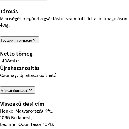
Tárolás
Minőségét megőrzi a gyártástól számított (ld. a csomagoláson)
évig.
További információ
Nettó tömeg
1408ml ℮
Újrahasznosítás
Csomag. Újrahasznosítható
Márkainformáció
Visszaküldési cím
Henkel Magyarország Kft.,
1095 Budapest,
Lechner Ödön fasor 10/B,