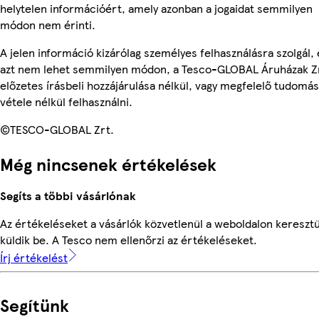
helytelen információért, amely azonban a jogaidat semmilyen
módon nem érinti.
A jelen információ kizárólag személyes felhasználásra szolgál, 
azt nem lehet semmilyen módon, a Tesco-GLOBAL Áruházak Z
előzetes írásbeli hozzájárulása nélkül, vagy megfelelő tudomás
vétele nélkül felhasználni.
©TESCO-GLOBAL Zrt.
Még nincsenek értékelések
Segíts a többi vásárlónak
Az értékeléseket a vásárlók közvetlenül a weboldalon keresztü
küldik be. A Tesco nem ellenőrzi az értékeléseket.
Írj értékelést
Segítünk