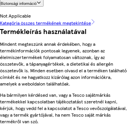
Biztonsági információ
Not Applicable
Kategória összes termékének megtekintése
Termékleírás használatával
Mindent megteszünk annak érdekében, hogy a
termékinformációk pontosak legyenek, azonban az
élelmiszertermékek folyamatosan változnak, így az
összetevők, a tápanyagértékek, a dietetikai és allergén
összetevők is. Minden esetben olvasd el a terméken található
címkét és ne hagyatkozz kizárólag azon információkra,
amelyek a weboldalon találhatóak.
Ha bármilyen kérdésed van, vagy a Tesco sajátmárkás
termékekkel kapcsolatban tájékoztatást szeretnél kapni,
kérjük, hogy vedd fel a kapcsolatot a Tesco vevőszolgálatával,
vagy a termék gyártójával, ha nem Tesco saját márkás
termékről van szó.