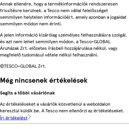
Annak ellenére, hogy a termékinformációk rendszeresen
frissítésre kerülnek, a Tesco nem vállal felelősséget
semmilyen helytelen információért, amely azonban a jogaidat
semmilyen módon nem érinti.
A jelen információ kizárólag személyes felhasználásra szolgál,
és azt nem lehet semmilyen módon, a Tesco-GLOBAL
Áruházak Zrt. előzetes írásbeli hozzájárulása nélkül, vagy
megfelelő tudomásul vétele nélkül felhasználni.
©TESCO-GLOBAL Zrt.
Még nincsenek értékelések
Segíts a többi vásárlónak
Az értékeléseket a vásárlók közvetlenül a weboldalon
keresztül küldik be. A Tesco nem ellenőrzi az értékeléseket.
Írj értékelést