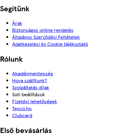
Segítünk
Árak
Biztonságos online rendelés
Általános Szerződési Feltételek
Adatkezelési és Cookie tájékoztató
Rólunk
Akadálymentesség
Hova szállítunk?
Szolgáltatás díjak
Süti beállítások
Fizetési lehetőségek
Tesco.hu
Clubcard
Első bevásárlás