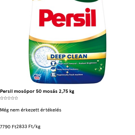
Persil mosópor 50 mosás 2,75 kg
Még nem érkezett értékelés
2833 Ft/kg
7790 Ft