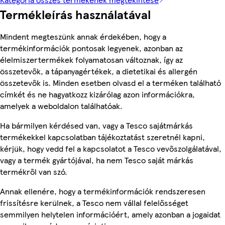
Termékleírás használatával
Mindent megteszünk annak érdekében, hogy a
termékinformációk pontosak legyenek, azonban az
élelmiszertermékek folyamatosan változnak, így az
összetevők, a tápanyagértékek, a dietetikai és allergén
összetevők is. Minden esetben olvasd el a terméken található
címkét és ne hagyatkozz kizárólag azon információkra,
amelyek a weboldalon találhatóak.
Ha bármilyen kérdésed van, vagy a Tesco sajátmárkás
termékekkel kapcsolatban tájékoztatást szeretnél kapni,
kérjük, hogy vedd fel a kapcsolatot a Tesco vevőszolgálatával,
vagy a termék gyártójával, ha nem Tesco saját márkás
termékről van szó.
Annak ellenére, hogy a termékinformációk rendszeresen
frissítésre kerülnek, a Tesco nem vállal felelősséget
semmilyen helytelen információért, amely azonban a jogaidat