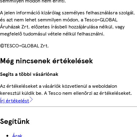
semmilyen módon nem érinti.
A jelen információ kizárólag személyes felhasználásra szolgál,
és azt nem lehet semmilyen módon, a Tesco-GLOBAL
Áruházak Zrt. előzetes írásbeli hozzájárulása nélkül, vagy
megfelelő tudomásul vétele nélkül felhasználni.
©TESCO-GLOBAL Zrt.
Még nincsenek értékelések
Segíts a többi vásárlónak
Az értékeléseket a vásárlók közvetlenül a weboldalon
keresztül küldik be. A Tesco nem ellenőrzi az értékeléseket.
Írj értékelést
Segítünk
Árak