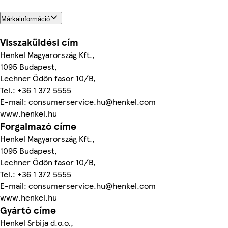
Márkainformáció
Visszaküldési cím
Henkel Magyarország Kft.,
1095 Budapest,
Lechner Ödön fasor 10/B,
Tel.: +36 1 372 5555
E-mail: consumerservice.hu@henkel.com
www.henkel.hu
Forgalmazó címe
Henkel Magyarország Kft.,
1095 Budapest,
Lechner Ödön fasor 10/B,
Tel.: +36 1 372 5555
E-mail: consumerservice.hu@henkel.com
www.henkel.hu
Gyártó címe
Henkel Srbija d.o.o.,