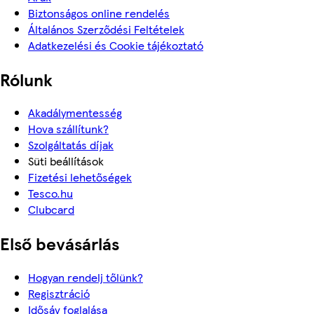
Biztonságos online rendelés
Általános Szerződési Feltételek
Adatkezelési és Cookie tájékoztató
Rólunk
Akadálymentesség
Hova szállítunk?
Szolgáltatás díjak
Süti beállítások
Fizetési lehetőségek
Tesco.hu
Clubcard
Első bevásárlás
Hogyan rendelj tőlünk?
Regisztráció
Idősáv foglalása