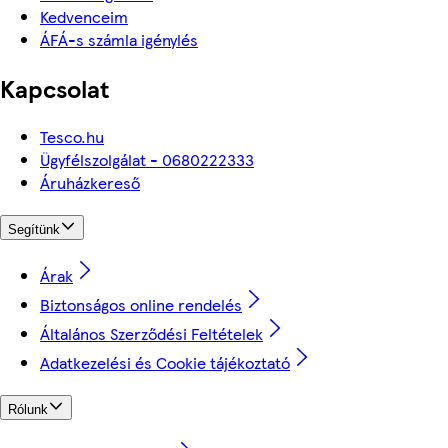
Kedvenceim
ÁFÁ-s számla igénylés
Kapcsolat
Tesco.hu
Ügyfélszolgálat - 0680222333
Áruházkereső
Segítünk
Árak
Biztonságos online rendelés
Általános Szerződési Feltételek
Adatkezelési és Cookie tájékoztató
Rólunk