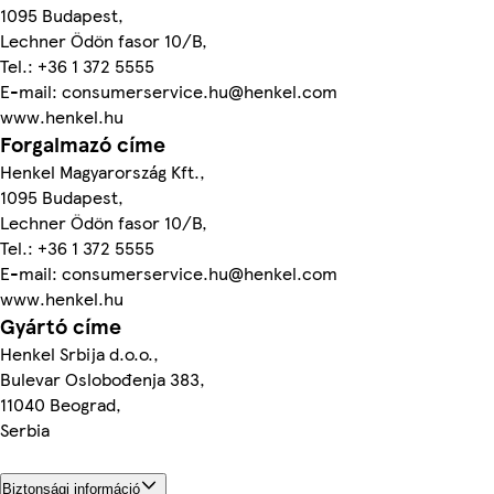
1095 Budapest,
Lechner Ödön fasor 10/B,
Tel.: +36 1 372 5555
E-mail: consumerservice.hu@henkel.com
www.henkel.hu
Forgalmazó címe
Henkel Magyarország Kft.,
1095 Budapest,
Lechner Ödön fasor 10/B,
Tel.: +36 1 372 5555
E-mail: consumerservice.hu@henkel.com
www.henkel.hu
Gyártó címe
Henkel Srbija d.o.o.,
Bulevar Oslobođenja 383,
11040 Beograd,
Serbia
Biztonsági információ