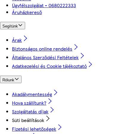
Ügyfélszolgálat - 0680222333
Áruházkereső
Segítünk
Árak
Biztonságos online rendelés
Általános Szerződési Feltételek
Adatkezelési és Cookie tájékoztató
Rólunk
Akadálymentesség
Hova szállítunk?
Szolgáltatás díjak
Süti beállítások
Fizetési lehetőségek