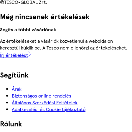
©TESCO-GLOBAL Zrt.
Még nincsenek értékelések
Segíts a többi vásárlónak
Az értékeléseket a vásárlók közvetlenül a weboldalon
keresztül küldik be. A Tesco nem ellenőrzi az értékeléseket.
Írj értékelést
Segítünk
Árak
Biztonságos online rendelés
Általános Szerződési Feltételek
Adatkezelési és Cookie tájékoztató
Rólunk