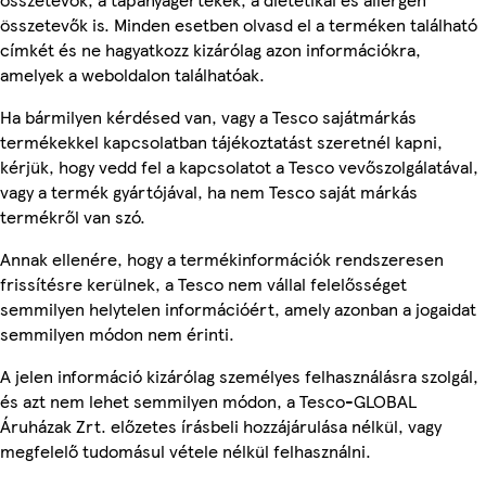
összetevők is. Minden esetben olvasd el a terméken található
címkét és ne hagyatkozz kizárólag azon információkra,
amelyek a weboldalon találhatóak.
Ha bármilyen kérdésed van, vagy a Tesco sajátmárkás
termékekkel kapcsolatban tájékoztatást szeretnél kapni,
kérjük, hogy vedd fel a kapcsolatot a Tesco vevőszolgálatával,
vagy a termék gyártójával, ha nem Tesco saját márkás
termékről van szó.
Annak ellenére, hogy a termékinformációk rendszeresen
frissítésre kerülnek, a Tesco nem vállal felelősséget
semmilyen helytelen információért, amely azonban a jogaidat
semmilyen módon nem érinti.
A jelen információ kizárólag személyes felhasználásra szolgál,
és azt nem lehet semmilyen módon, a Tesco-GLOBAL
Áruházak Zrt. előzetes írásbeli hozzájárulása nélkül, vagy
megfelelő tudomásul vétele nélkül felhasználni.