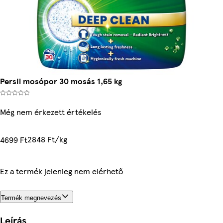
Persil mosópor 30 mosás 1,65 kg
Még nem érkezett értékelés
2848 Ft/kg
4699 Ft
Ez a termék jelenleg nem elérhető
Termék megnevezés
Leírás