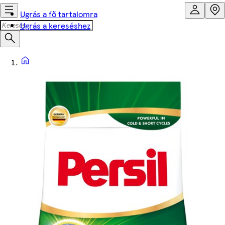
Ugrás a fő tartalomra
Ugrás a kereséshez