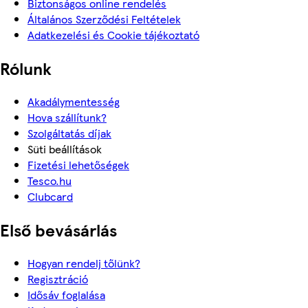
Biztonságos online rendelés
Általános Szerződési Feltételek
Adatkezelési és Cookie tájékoztató
Rólunk
Akadálymentesség
Hova szállítunk?
Szolgáltatás díjak
Süti beállítások
Fizetési lehetőségek
Tesco.hu
Clubcard
Első bevásárlás
Hogyan rendelj tőlünk?
Regisztráció
Idősáv foglalása