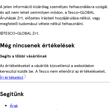
A jelen információ kizárólag személyes felhasználásra szolgál,
és azt nem lehet semmilyen módon, a Tesco-GLOBAL
Áruházak Zrt. előzetes írásbeli hozzájárulása nélkül, vagy
megfelelő tudomásul vétele nélkül felhasználni.
©TESCO-GLOBAL Zrt.
Még nincsenek értékelések
Segíts a többi vásárlónak
Az értékeléseket a vásárlók közvetlenül a weboldalon
keresztül küldik be. A Tesco nem ellenőrzi az értékeléseket.
Írj értékelést
Segítünk
Árak