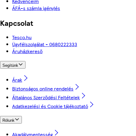
Kedvenceim
ÁFÁ-s számla igénylés
Kapcsolat
Tesco.hu
Ügyfélszolgálat - 0680222333
Áruházkereső
Segítünk
Árak
Biztonságos online rendelés
Általános Szerződési Feltételek
Adatkezelési és Cookie tájékoztató
Rólunk
Akadálymentesség