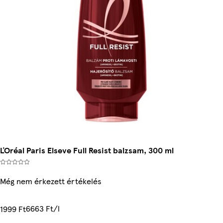
ĽOréal Paris Elseve Full Resist balzsam, 300 ml
Még nem érkezett értékelés
6663 Ft/l
1999 Ft