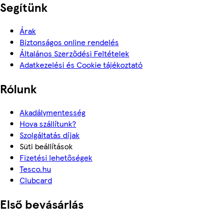
Segítünk
Árak
Biztonságos online rendelés
Általános Szerződési Feltételek
Adatkezelési és Cookie tájékoztató
Rólunk
Akadálymentesség
Hova szállítunk?
Szolgáltatás díjak
Süti beállítások
Fizetési lehetőségek
Tesco.hu
Clubcard
Első bevásárlás