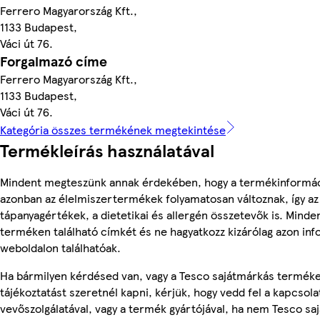
Ferrero Magyarország Kft.,
1133 Budapest,
Váci út 76.
Forgalmazó címe
Ferrero Magyarország Kft.,
1133 Budapest,
Váci út 76.
Kategória összes termékének megtekintése
Termékleírás használatával
Mindent megteszünk annak érdekében, hogy a termékinformác
azonban az élelmiszertermékek folyamatosan változnak, így az
tápanyagértékek, a dietetikai és allergén összetevők is. Minde
terméken található címkét és ne hagyatkozz kizárólag azon in
weboldalon találhatóak.
Ha bármilyen kérdésed van, vagy a Tesco sajátmárkás termék
tájékoztatást szeretnél kapni, kérjük, hogy vedd fel a kapcsola
vevőszolgálatával, vagy a termék gyártójával, ha nem Tesco sa