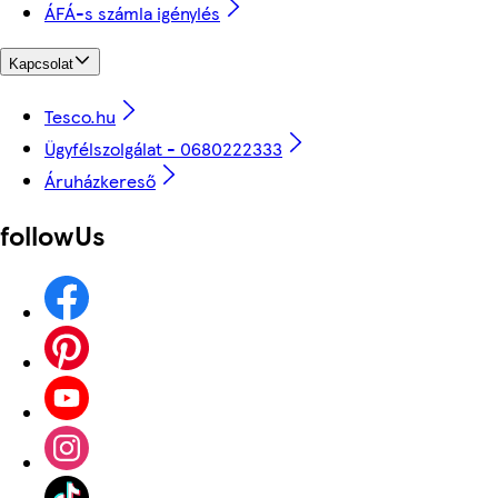
ÁFÁ-s számla igénylés
Kapcsolat
Tesco.hu
Ügyfélszolgálat - 0680222333
Áruházkereső
followUs