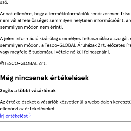
szó.
Annak ellenére, hogy a termékinformációk rendszeresen frissí
nem vállal felelősséget semmilyen helytelen információért, am
semmilyen módon nem érinti.
A jelen információ kizárólag személyes felhasználásra szolgál,
semmilyen módon, a Tesco-GLOBAL Áruházak Zrt. előzetes írás
vagy megfelelő tudomásul vétele nélkül felhasználni.
©TESCO-GLOBAL Zrt.
Még nincsenek értékelések
Segíts a többi vásárlónak
Az értékeléseket a vásárlók közvetlenül a weboldalon keresztü
ellenőrzi az értékeléseket.
Írj értékelést