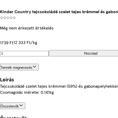
Kinder Country tejcsokoládé szelet tejes krémmel és gabona
Még nem érkezett értékelés
12 333 Ft/kg
1739 Ft
Hozzáad
Termék megnevezés
Leírás
Tejcsokoládé szelet tejes krémmel (59%) és gabonapelyhekkel 
Csomagolás mérete: 0.141kg
Összetevők