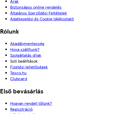
Árak
Biztonságos online rendelés
Általános Szerződési Feltételek
Adatkezelési és Cookie tájékoztató
Rólunk
Akadálymentesség
Hova szállítunk?
Szolgáltatás díjak
Süti beállítások
Fizetési lehetőségek
Tesco.hu
Clubcard
Első bevásárlás
Hogyan rendelj tőlünk?
Regisztráció