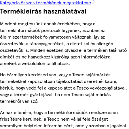
Kategória összes termékének megtekintése
Termékleírás használatával
Mindent megteszünk annak érdekében, hogy a
termékinformációk pontosak legyenek, azonban az
élelmiszertermékek folyamatosan változnak, így az
összetevők, a tápanyagértékek, a dietetikai és allergén
összetevők is. Minden esetben olvasd el a terméken található
címkét és ne hagyatkozz kizárólag azon információkra,
amelyek a weboldalon találhatóak.
Ha bármilyen kérdésed van, vagy a Tesco sajátmárkás
termékekkel kapcsolatban tájékoztatást szeretnél kapni,
kérjük, hogy vedd fel a kapcsolatot a Tesco vevőszolgálatával,
vagy a termék gyártójával, ha nem Tesco saját márkás
termékről van szó.
Annak ellenére, hogy a termékinformációk rendszeresen
frissítésre kerülnek, a Tesco nem vállal felelősséget
semmilyen helytelen információért, amely azonban a jogaidat