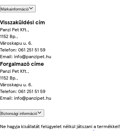
Márkainformáció
Visszaküldési cím
Panzi Pet Kft.,
1152 Bp.,
Városkapu u. 6.
Telefon: 061 251 51 59
Email: info@panzipet.hu
Forgalmazó címe
Panzi Pet Kft.,
1152 Bp.,
Városkapu u. 6.
Telefon: 061 251 51 59
Email: info@panzipet.hu
Biztonsági információ
Ne hagyja kisállatát felügyelet nélkül játszani a termékkel!