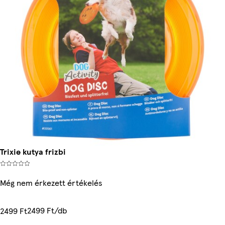
Trixie kutya frizbi
Még nem érkezett értékelés
2499 Ft/db
2499 Ft