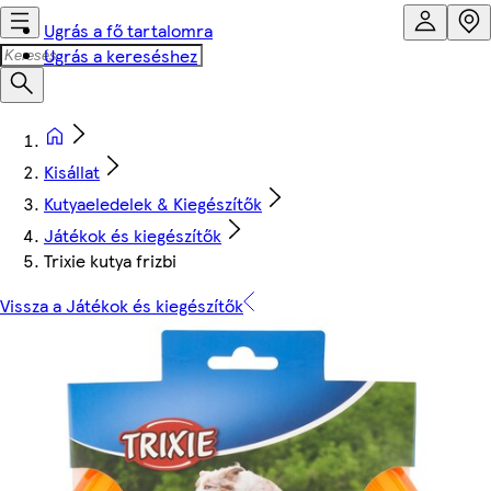
Ugrás a fő tartalomra
Ugrás a kereséshez
Kisállat
Kutyaeledelek & Kiegészítők
Játékok és kiegészítők
Trixie kutya frizbi
Vissza a Játékok és kiegészítők