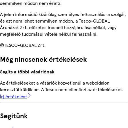
semmilyen módon nem érinti.
A jelen információ kizárólag személyes felhasználásra szolgál,
és azt nem lehet semmilyen módon, a Tesco-GLOBAL
Áruházak Zrt. előzetes írásbeli hozzájárulása nélkül, vagy
megfelelő tudomásul vétele nélkül felhasználni.
©TESCO-GLOBAL Zrt.
Még nincsenek értékelések
Segíts a többi vásárlónak
Az értékeléseket a vásárlók közvetlenül a weboldalon
keresztül küldik be. A Tesco nem ellenőrzi az értékeléseket.
Írj értékelést
Segítünk