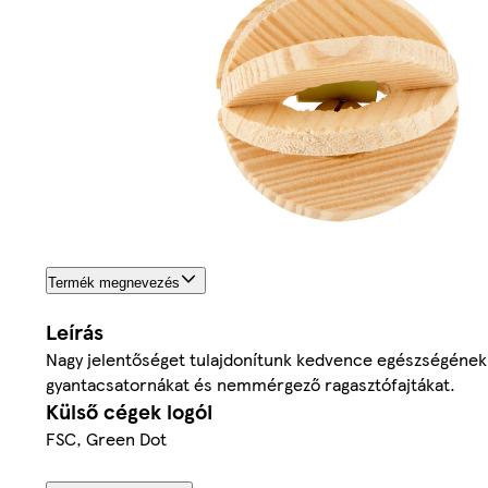
Termék megnevezés
Leírás
Nagy jelentőséget tulajdonítunk kedvence egészségének.
gyantacsatornákat és nemmérgező ragasztófajtákat.
Külső cégek logói
FSC, Green Dot