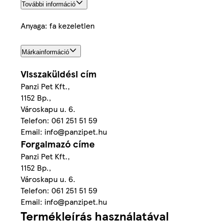
További információ
Anyaga: fa kezeletlen
Márkainformáció
Visszaküldési cím
Panzi Pet Kft.,
1152 Bp.,
Városkapu u. 6.
Telefon: 061 251 51 59
Email: info@panzipet.hu
Forgalmazó címe
Panzi Pet Kft.,
1152 Bp.,
Városkapu u. 6.
Telefon: 061 251 51 59
Email: info@panzipet.hu
Termékleírás használatával