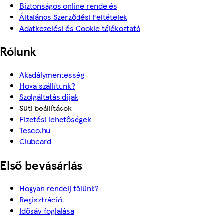
Biztonságos online rendelés
Általános Szerződési Feltételek
Adatkezelési és Cookie tájékoztató
Rólunk
Akadálymentesség
Hova szállítunk?
Szolgáltatás díjak
Süti beállítások
Fizetési lehetőségek
Tesco.hu
Clubcard
Első bevásárlás
Hogyan rendelj tőlünk?
Regisztráció
Idősáv foglalása