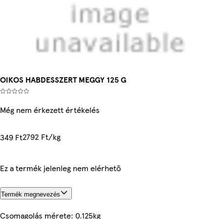
OIKOS HABDESSZERT MEGGY 125 G
Még nem érkezett értékelés
2792 Ft/kg
349 Ft
Ez a termék jelenleg nem elérhető
Termék megnevezés
Csomagolás mérete: 0.125kg