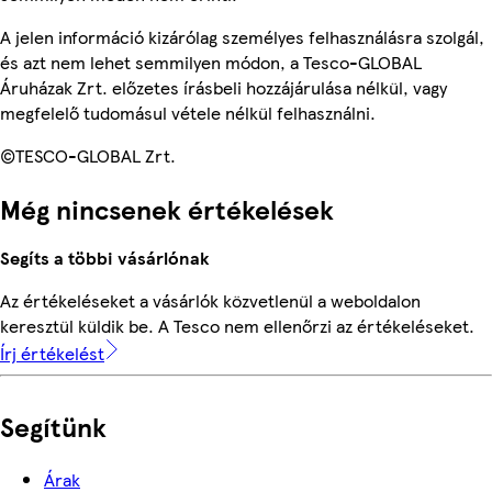
A jelen információ kizárólag személyes felhasználásra szolgál,
és azt nem lehet semmilyen módon, a Tesco-GLOBAL
Áruházak Zrt. előzetes írásbeli hozzájárulása nélkül, vagy
megfelelő tudomásul vétele nélkül felhasználni.
©TESCO-GLOBAL Zrt.
Még nincsenek értékelések
Segíts a többi vásárlónak
Az értékeléseket a vásárlók közvetlenül a weboldalon
keresztül küldik be. A Tesco nem ellenőrzi az értékeléseket.
Írj értékelést
Segítünk
Árak