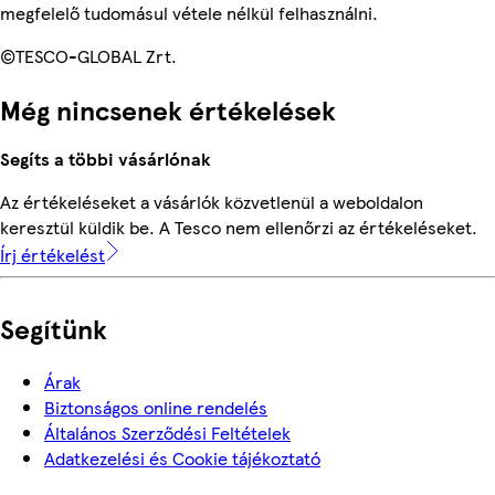
megfelelő tudomásul vétele nélkül felhasználni.
©TESCO-GLOBAL Zrt.
Még nincsenek értékelések
Segíts a többi vásárlónak
Az értékeléseket a vásárlók közvetlenül a weboldalon
keresztül küldik be. A Tesco nem ellenőrzi az értékeléseket.
Írj értékelést
Segítünk
Árak
Biztonságos online rendelés
Általános Szerződési Feltételek
Adatkezelési és Cookie tájékoztató