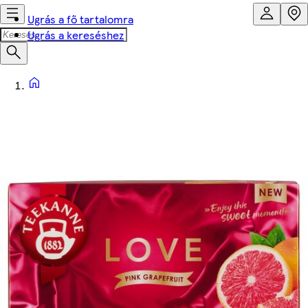
Ugrás a fő tartalomra
Ugrás a kereséshez