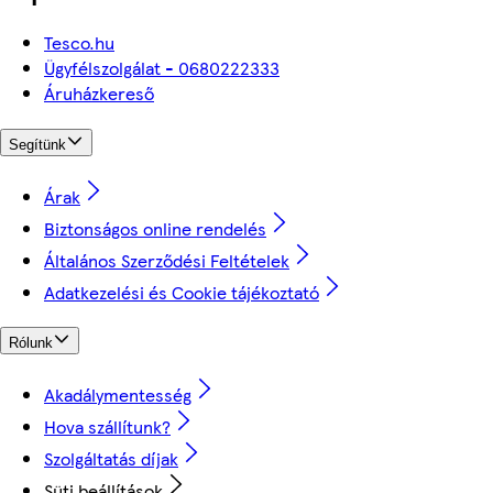
Tesco.hu
Ügyfélszolgálat - 0680222333
Áruházkereső
Segítünk
Árak
Biztonságos online rendelés
Általános Szerződési Feltételek
Adatkezelési és Cookie tájékoztató
Rólunk
Akadálymentesség
Hova szállítunk?
Szolgáltatás díjak
Süti beállítások