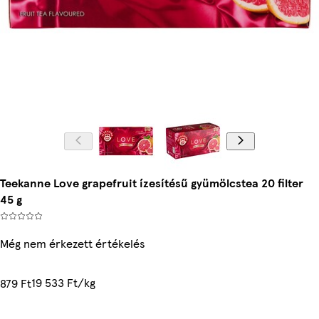
Teekanne Love grapefruit ízesítésű gyümölcstea 20 filter
45 g
Még nem érkezett értékelés
19 533 Ft/kg
879 Ft