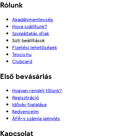
Rólunk
Akadálymentesség
Hova szállítunk?
Szolgáltatás díjak
Süti beállítások
Fizetési lehetőségek
Tesco.hu
Clubcard
Első bevásárlás
Hogyan rendelj tőlünk?
Regisztráció
Idősáv foglalása
Kedvenceim
ÁFÁ-s számla igénylés
Kapcsolat