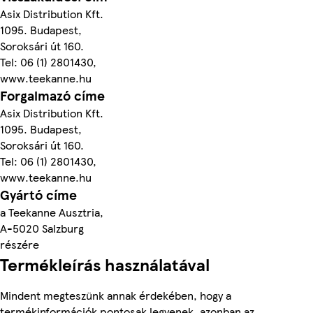
Asix Distribution Kft.
1095. Budapest,
Soroksári út 160.
Tel: 06 (1) 2801430,
www.teekanne.hu
Forgalmazó címe
Asix Distribution Kft.
1095. Budapest,
Soroksári út 160.
Tel: 06 (1) 2801430,
www.teekanne.hu
Gyártó címe
a Teekanne Ausztria,
A-5020 Salzburg
részére
Termékleírás használatával
Mindent megteszünk annak érdekében, hogy a
termékinformációk pontosak legyenek, azonban az