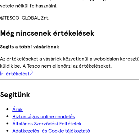
vétele nélkül felhasználni.
©TESCO-GLOBAL Zrt.
Még nincsenek értékelések
Segíts a többi vásárlónak
Az értékeléseket a vásárlók közvetlenül a weboldalon keresztü
küldik be. A Tesco nem ellenőrzi az értékeléseket.
Írj értékelést
Segítünk
Árak
Biztonságos online rendelés
Általános Szerződési Feltételek
Adatkezelési és Cookie tájékoztató