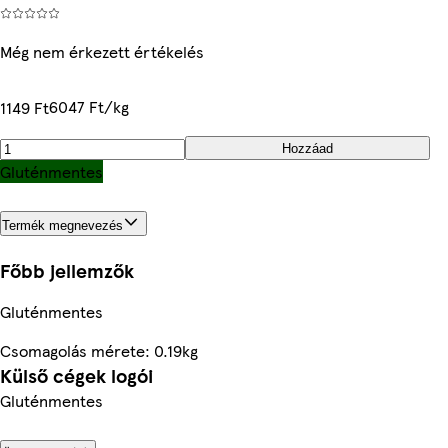
Még nem érkezett értékelés
6047 Ft/kg
1149 Ft
Hozzáad
Gluténmentes
Termék megnevezés
Főbb jellemzők
Gluténmentes
Csomagolás mérete: 0.19kg
Külső cégek logói
Gluténmentes