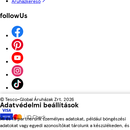
Áruházkereső
followUs
©
Tesco-Global Áruházak Zrt. 2026
Adatvédelmi beállítások
Mi és 18 partnerünk személyes adatokat, például böngészési
adatokat vagy egyedi azonosítókat tárolunk a készülékeden, és