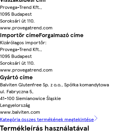
Provega-Trend Kft.,
1095 Budapest
Soroksári út 110.
www.provegatrend.com
Importőr címeForgalmazó címe
Kizárólagos importőr:
Provega-Trend Kft.,
1095 Budapest
Soroksári út 110.
www.provegatrend.com
Gyártó címe
Balviten Glutenfree Sp. z o.o., Spółka komandytowa
ul. Fabryczna 5,
41-100 Siemianowice Śląskie
Lengyelország
www.balviten.com
Kategória összes termékének megtekintése
Termékleírás használatával