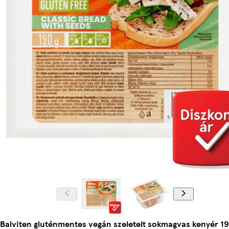
Balviten gluténmentes vegán szeletelt sokmagvas kenyér 19