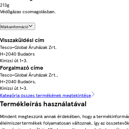
213g
Védőgázas csomagolásban.
Márkainformáció
Visszaküldési cím
Tesco-Global Áruházak Zrt.
H-2040 Budaörs
Kinizsi út 1-3.
Forgalmazó címe
Tesco-Global Áruházak Zrt.,
H-2040 Budaörs,
Kinizsi út 1-3.
Kategória összes termékének megtekintése
Termékleírás használatával
Mindent megteszünk annak érdekében, hogy a termékinformác
élelmiszertermékek folyamatosan változnak, így az összetevők,