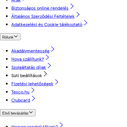
Biztonságos online rendelés
Általános Szerződési Feltételek
Adatkezelési és Cookie tájékoztató
Rólunk
Akadálymentesség
Hova szállítunk?
Szolgáltatás díjak
Süti beállítások
Fizetési lehetőségek
Tesco.hu
Clubcard
Első bevásárlás
Hogyan rendelj tőlünk?