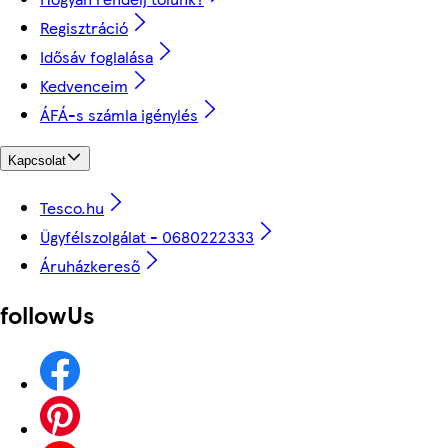
Regisztráció
Idősáv foglalása
Kedvenceim
ÁFÁ-s számla igénylés
Kapcsolat
Tesco.hu
Ügyfélszolgálat - 0680222333
Áruházkereső
followUs