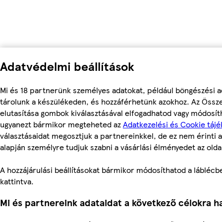
Adatvédelmi beállítások
Mi és 18 partnerünk személyes adatokat, például böngészési a
tárolunk a készülékeden, és hozzáférhetünk azokhoz. Az Össz
elutasítása gombok kiválasztásával elfogadhatod vagy módosítha
ugyanezt bármikor megteheted az
Adatkezelési és Cookie tájé
választásaidat megosztjuk a partnereinkkel, de ez nem érinti a
alapján személyre tudjuk szabni a vásárlási élményedet az olda
A hozzájárulási beállításokat bármikor módosíthatod a láblécben
kattintva.
Mi és partnereink adataidat a következő célokra ha