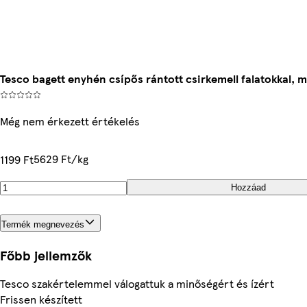
Tesco bagett enyhén csípős rántott csirkemell falatokkal, m
Még nem érkezett értékelés
5629 Ft/kg
1199 Ft
Hozzáad
Termék megnevezés
Főbb jellemzők
Tesco szakértelemmel válogattuk a minőségért és ízért
Frissen készített