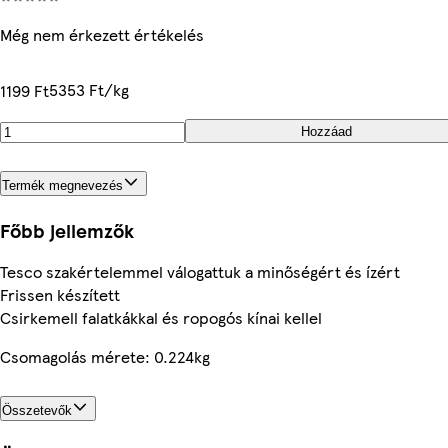
Még nem érkezett értékelés
5353 Ft/kg
1199 Ft
Hozzáad
Termék megnevezés
Főbb jellemzők
Tesco szakértelemmel válogattuk a minőségért és ízért
Frissen készített
Csirkemell falatkákkal és ropogós kínai kellel
Csomagolás mérete: 0.224kg
Összetevők