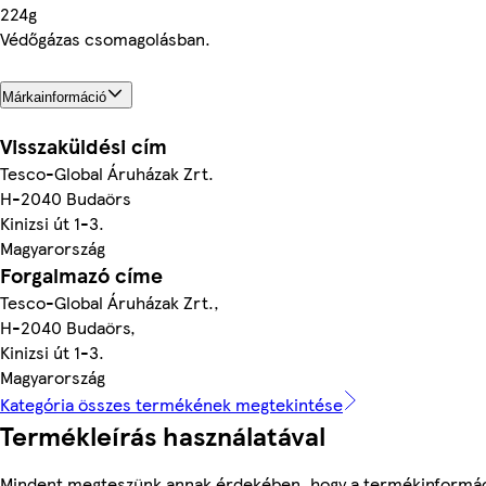
224g
Védőgázas csomagolásban.
Márkainformáció
Visszaküldési cím
Tesco-Global Áruházak Zrt.
H-2040 Budaörs
Kinizsi út 1-3.
Magyarország
Forgalmazó címe
Tesco-Global Áruházak Zrt.,
H-2040 Budaörs,
Kinizsi út 1-3.
Magyarország
Kategória összes termékének megtekintése
Termékleírás használatával
Mindent megteszünk annak érdekében, hogy a termékinformá