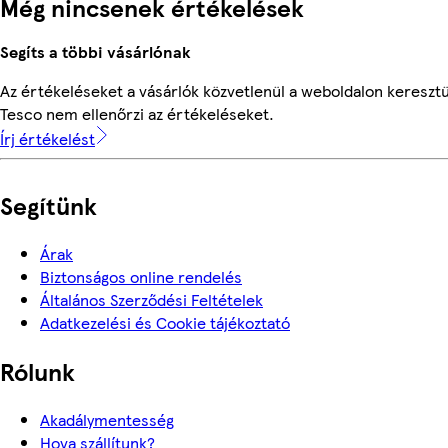
Még nincsenek értékelések
Segíts a többi vásárlónak
Az értékeléseket a vásárlók közvetlenül a weboldalon keresztül
Tesco nem ellenőrzi az értékeléseket.
Írj értékelést
Segítünk
Árak
Biztonságos online rendelés
Általános Szerződési Feltételek
Adatkezelési és Cookie tájékoztató
Rólunk
Akadálymentesség
Hova szállítunk?