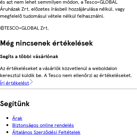
és azt nem lehet semmilyen módon, a Tesco-GLOBAL
Áruházak Zrt. előzetes írásbeli hozzájárulása nélkül, vagy
megfelelő tudomásul vétele nélkül felhasználni.
©TESCO-GLOBAL Zrt.
Még nincsenek értékelések
Segíts a többi vásárlónak
Az értékeléseket a vásárlók közvetlenül a weboldalon
keresztül küldik be. A Tesco nem ellenőrzi az értékeléseket.
Írj értékelést
Segítünk
Árak
Biztonságos online rendelés
Általános Szerződési Feltételek