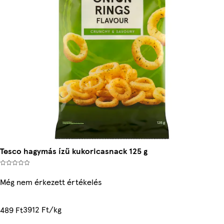
Tesco hagymás ízű kukoricasnack 125 g
Még nem érkezett értékelés
3912 Ft/kg
489 Ft