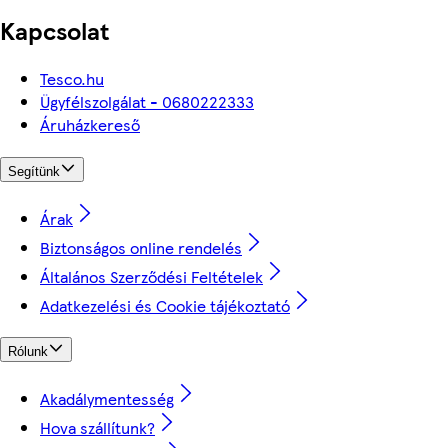
Kapcsolat
Tesco.hu
Ügyfélszolgálat - 0680222333
Áruházkereső
Segítünk
Árak
Biztonságos online rendelés
Általános Szerződési Feltételek
Adatkezelési és Cookie tájékoztató
Rólunk
Akadálymentesség
Hova szállítunk?