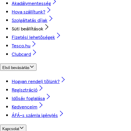
Akadálymentesség
Hova szállítunk?
Szolgáltatás díjak
Süti beállítások
Fizetési lehetőségek
Tesco.hu
Clubcard
Első bevásárlás
Hogyan rendelj tőlünk?
Regisztráció
Idősáv foglalása
Kedvenceim
ÁFÁ-s számla igénylés
Kapcsolat