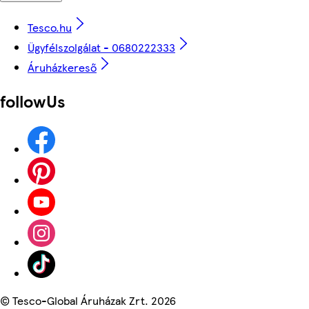
Tesco.hu
Ügyfélszolgálat - 0680222333
Áruházkereső
followUs
©
Tesco-Global Áruházak Zrt. 2026