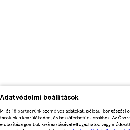
Adatvédelmi beállítások
Mi és 18 partnerünk személyes adatokat, például böngészési a
tárolunk a készülékeden, és hozzáférhetünk azokhoz. Az Össz
elutasítása gombok kiválasztásával elfogadhatod vagy módosítha