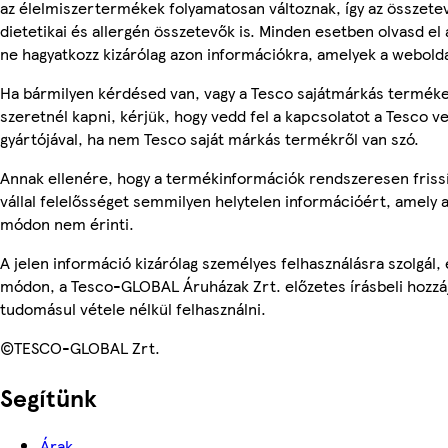
az élelmiszertermékek folyamatosan változnak, így az összete
dietetikai és allergén összetevők is. Minden esetben olvasd el
ne hagyatkozz kizárólag azon információkra, amelyek a webolda
Ha bármilyen kérdésed van, vagy a Tesco sajátmárkás terméke
szeretnél kapni, kérjük, hogy vedd fel a kapcsolatot a Tesco v
gyártójával, ha nem Tesco saját márkás termékről van szó.
Annak ellenére, hogy a termékinformációk rendszeresen friss
vállal felelősséget semmilyen helytelen információért, amely
módon nem érinti.
A jelen információ kizárólag személyes felhasználásra szolgál
módon, a Tesco-GLOBAL Áruházak Zrt. előzetes írásbeli hozzáj
tudomásul vétele nélkül felhasználni.
©TESCO-GLOBAL Zrt.
Segítünk
Árak