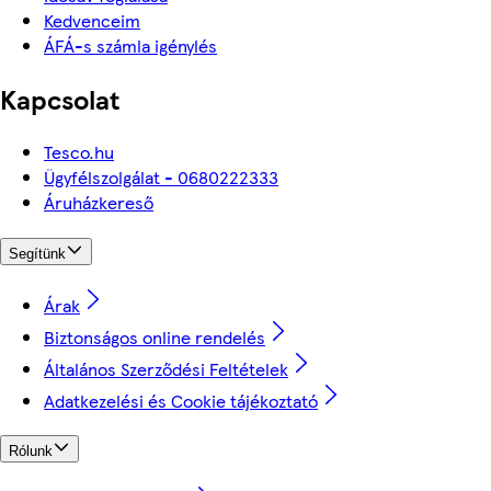
Kedvenceim
ÁFÁ-s számla igénylés
Kapcsolat
Tesco.hu
Ügyfélszolgálat - 0680222333
Áruházkereső
Segítünk
Árak
Biztonságos online rendelés
Általános Szerződési Feltételek
Adatkezelési és Cookie tájékoztató
Rólunk