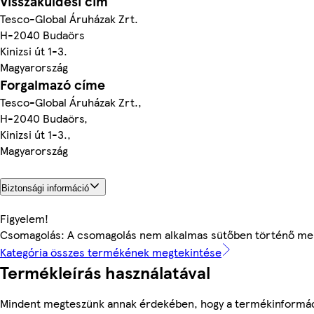
Visszaküldési cím
Tesco-Global Áruházak Zrt.
H-2040 Budaörs
Kinizsi út 1-3.
Magyarország
Forgalmazó címe
Tesco-Global Áruházak Zrt.,
H-2040 Budaörs,
Kinizsi út 1-3.,
Magyarország
Biztonsági információ
Figyelem!
Csomagolás: A csomagolás nem alkalmas sütőben történő mel
Kategória összes termékének megtekintése
Termékleírás használatával
Mindent megteszünk annak érdekében, hogy a termékinformác