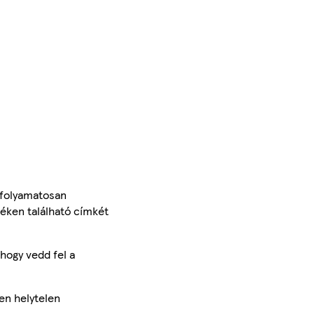
 folyamatosan
méken található címkét
hogy vedd fel a
en helytelen