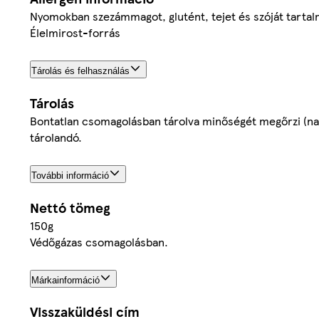
Nyomokban szezámmagot, glutént, tejet és szóját tartal
Élelmirost-forrás
Tárolás és felhasználás
Tárolás
Bontatlan csomagolásban tárolva minőségét megőrzi (na
tárolandó.
További információ
Nettó tömeg
150g
Védőgázas csomagolásban.
Márkainformáció
Visszaküldési cím