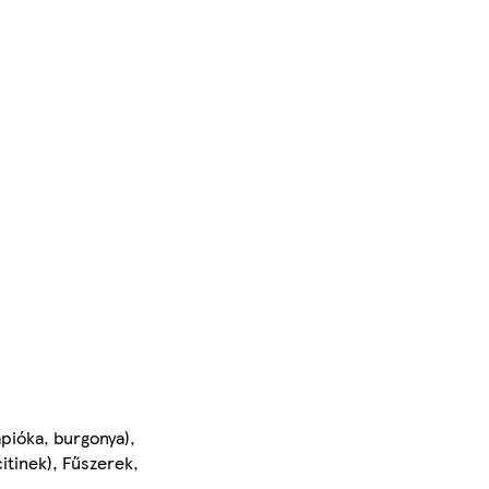
pióka, burgonya),
itinek), Fűszerek,