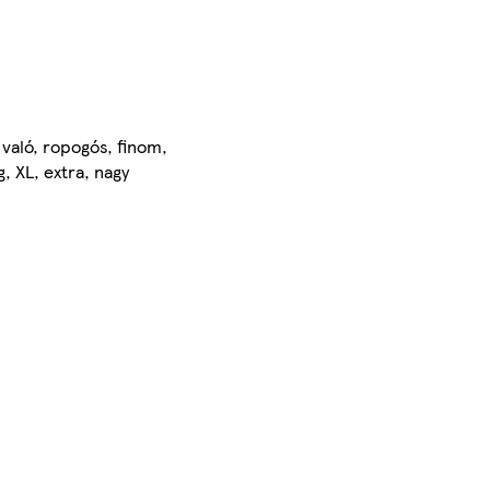
való, ropogós, finom,
, XL, extra, nagy