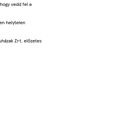
hogy vedd fel a
en helytelen
uházak Zrt. előzetes