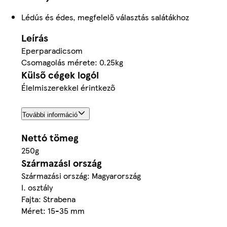
Lédús és édes, megfelelő választás salátákhoz
Leírás
Eperparadicsom
Csomagolás mérete: 0.25kg
Külső cégek logói
Élelmiszerekkel érintkező
További információ
Nettó tömeg
250g
Származási ország
Származási ország: Magyarország
I. osztály
Fajta: Strabena
Méret: 15-35 mm