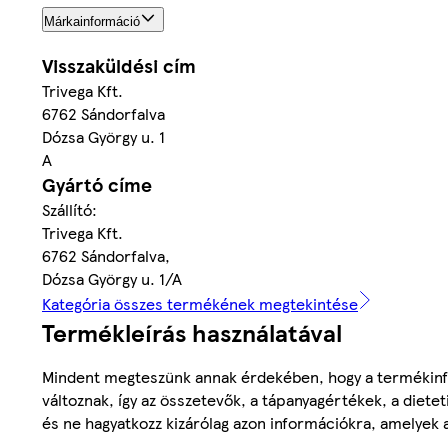
Márkainformáció
Visszaküldési cím
Trivega Kft.
6762 Sándorfalva
Dózsa György u. 1
A
Gyártó címe
Szállító:
Trivega Kft.
6762 Sándorfalva,
Dózsa György u. 1/A
Kategória összes termékének megtekintése
Termékleírás használatával
Mindent megteszünk annak érdekében, hogy a termékinf
változnak, így az összetevők, a tápanyagértékek, a diete
és ne hagyatkozz kizárólag azon információkra, amelyek 