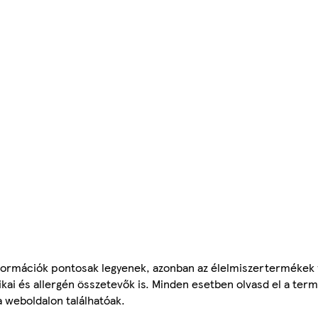
ormációk pontosak legyenek, azonban az élelmiszertermékek
tikai és allergén összetevők is. Minden esetben olvasd el a ter
a weboldalon találhatóak.