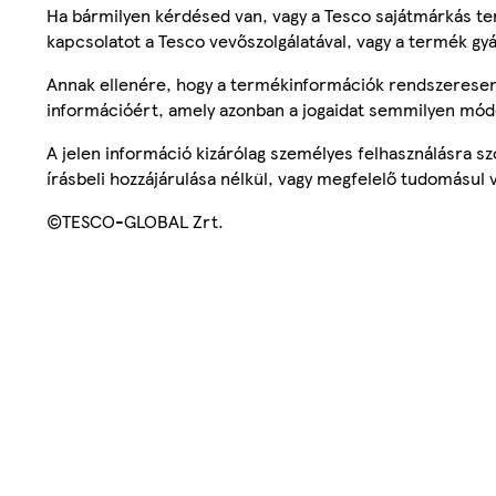
Ha bármilyen kérdésed van, vagy a Tesco sajátmárkás ter
kapcsolatot a Tesco vevőszolgálatával, vagy a termék gy
Annak ellenére, hogy a termékinformációk rendszeresen 
információért, amely azonban a jogaidat semmilyen mód
A jelen információ kizárólag személyes felhasználásra 
írásbeli hozzájárulása nélkül, vagy megfelelő tudomásul v
©TESCO-GLOBAL Zrt.