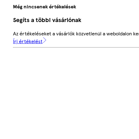
Még nincsenek értékelések
Segíts a többi vásárlónak
Az értékeléseket a vásárlók közvetlenül a weboldalon ker
Írj értékelést