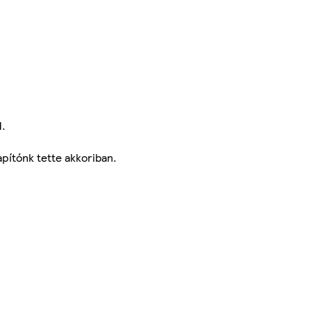
N.
pítónk tette akkoriban.