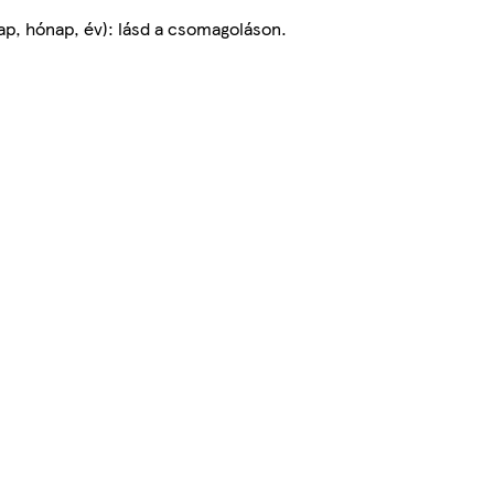
ap, hónap, év): lásd a csomagoláson.