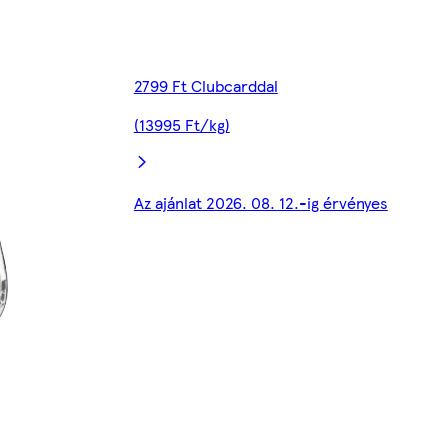
2799 Ft Clubcarddal
(13995 Ft/kg)
Az ajánlat 2026. 08. 12.-ig érvényes