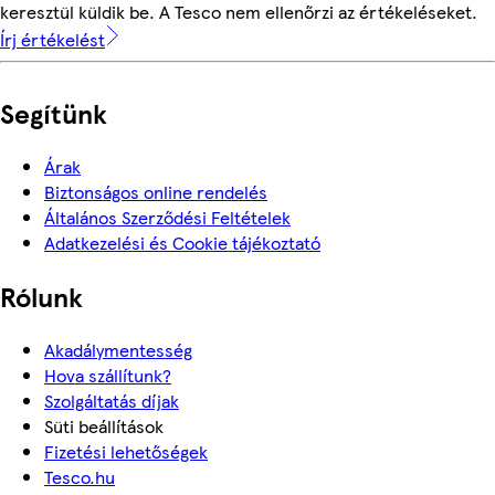
keresztül küldik be. A Tesco nem ellenőrzi az értékeléseket.
Írj értékelést
Segítünk
Árak
Biztonságos online rendelés
Általános Szerződési Feltételek
Adatkezelési és Cookie tájékoztató
Rólunk
Akadálymentesség
Hova szállítunk?
Szolgáltatás díjak
Süti beállítások
Fizetési lehetőségek
Tesco.hu