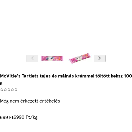
McVitie's Tartlets tejes és málnás krémmel töltött keksz 100
g
Még nem érkezett értékelés
6990 Ft/kg
699 Ft