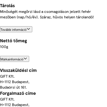
Tárolás
Minőségét megőrzi lásd a csomagoláson jelzett fehér
mezőben (nap/hó/év). Száraz, hűvös helyen tárolandó!
További információ
Nettó tömeg
100g
Márkainformáció
Visszaküldési cím
GIFT Kft.
H-1112 Budapest,
Budaörsi út 161.
Forgalmazó címe
GIFT Kft.
H-1112 Budapest,