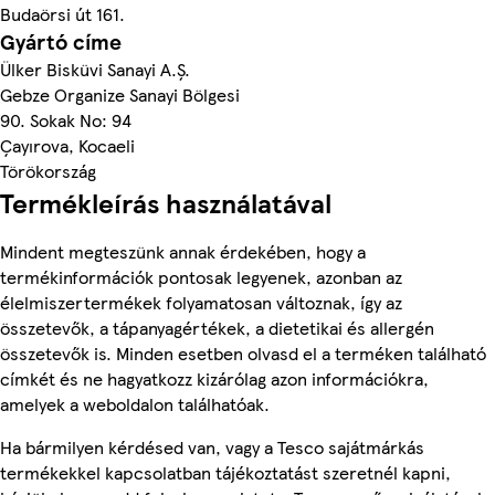
Budaörsi út 161.
Gyártó címe
Ülker Bisküvi Sanayi A.Ş.
Gebze Organize Sanayi Bölgesi
90. Sokak No: 94
Çayırova, Kocaeli
Törökország
Termékleírás használatával
Mindent megteszünk annak érdekében, hogy a
termékinformációk pontosak legyenek, azonban az
élelmiszertermékek folyamatosan változnak, így az
összetevők, a tápanyagértékek, a dietetikai és allergén
összetevők is. Minden esetben olvasd el a terméken található
címkét és ne hagyatkozz kizárólag azon információkra,
amelyek a weboldalon találhatóak.
Ha bármilyen kérdésed van, vagy a Tesco sajátmárkás
termékekkel kapcsolatban tájékoztatást szeretnél kapni,