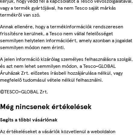
kérjük, hogy vedd fel a kapcsolatot a Tesco vevőszolgálatával,
vagy a termék gyártójával, ha nem Tesco saját márkás
termékről van szó.
Annak ellenére, hogy a termékinformációk rendszeresen
frissítésre kerülnek, a Tesco nem vállal felelősséget
semmilyen helytelen információért, amely azonban a jogaidat
semmilyen módon nem érinti.
A jelen információ kizárólag személyes felhasználásra szolgál,
és azt nem lehet semmilyen módon, a Tesco-GLOBAL
Áruházak Zrt. előzetes írásbeli hozzájárulása nélkül, vagy
megfelelő tudomásul vétele nélkül felhasználni.
©TESCO-GLOBAL Zrt.
Még nincsenek értékelések
Segíts a többi vásárlónak
Az értékeléseket a vásárlók közvetlenül a weboldalon