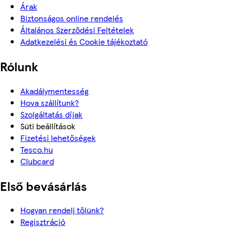
Árak
Biztonságos online rendelés
Általános Szerződési Feltételek
Adatkezelési és Cookie tájékoztató
Rólunk
Akadálymentesség
Hova szállítunk?
Szolgáltatás díjak
Süti beállítások
Fizetési lehetőségek
Tesco.hu
Clubcard
Első bevásárlás
Hogyan rendelj tőlünk?
Regisztráció