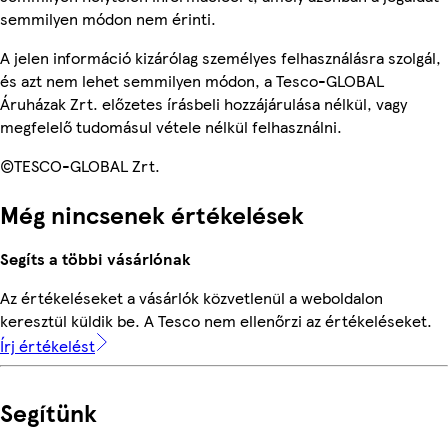
semmilyen módon nem érinti.
A jelen információ kizárólag személyes felhasználásra szolgál,
és azt nem lehet semmilyen módon, a Tesco-GLOBAL
Áruházak Zrt. előzetes írásbeli hozzájárulása nélkül, vagy
megfelelő tudomásul vétele nélkül felhasználni.
©TESCO-GLOBAL Zrt.
Még nincsenek értékelések
Segíts a többi vásárlónak
Az értékeléseket a vásárlók közvetlenül a weboldalon
keresztül küldik be. A Tesco nem ellenőrzi az értékeléseket.
Írj értékelést
Segítünk