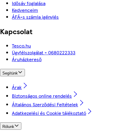
Idősáv foglalása
Kedvenceim
ÁFÁ-s számla igénylés
Kapcsolat
Tesco.hu
Ügyfélszolgálat - 0680222333
Áruházkereső
Segítünk
Árak
Biztonságos online rendelés
Általános Szerződési Feltételek
Adatkezelési és Cookie tájékoztató
Rólunk