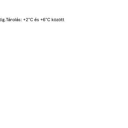
tig.Tárolás: +2°C és +6°C között