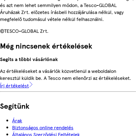
és azt nem lehet semmilyen módon, a Tesco-GLOBAL
Áruházak Zrt. előzetes írásbeli hozzájárulása nélkül, vagy
megfelelő tudomásul vétele nélkül felhasználni.
©TESCO-GLOBAL Zrt.
Még nincsenek értékelések
Segíts a többi vásárlónak
Az értékeléseket a vásárlók közvetlenül a weboldalon
keresztül küldik be. A Tesco nem ellenőrzi az értékeléseket.
Írj értékelést
Segítünk
Árak
Biztonságos online rendelés
Általános Szerződési Feltételek