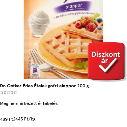
Dr. Oetker Édes Ételek gofri alappor 200 g
Még nem érkezett értékelés
2445 Ft/kg
489 Ft