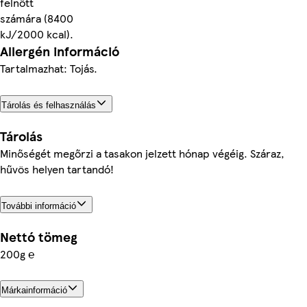
felnőtt
számára (8400
kJ/2000 kcal).
Allergén információ
Tartalmazhat: Tojás.
Tárolás és felhasználás
Tárolás
Minőségét megőrzi a tasakon jelzett hónap végéig. Száraz,
hűvös helyen tartandó!
További információ
Nettó tömeg
200g ℮
Márkainformáció