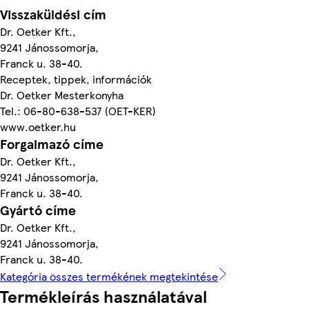
Visszaküldési cím
Dr. Oetker Kft.,
9241 Jánossomorja,
Franck u. 38-40.
Receptek, tippek, információk
Dr. Oetker Mesterkonyha
Tel.: 06-80-638-537 (OET-KER)
www.oetker.hu
Forgalmazó címe
Dr. Oetker Kft.,
9241 Jánossomorja,
Franck u. 38-40.
Gyártó címe
Dr. Oetker Kft.,
9241 Jánossomorja,
Franck u. 38-40.
Kategória összes termékének megtekintése
Termékleírás használatával