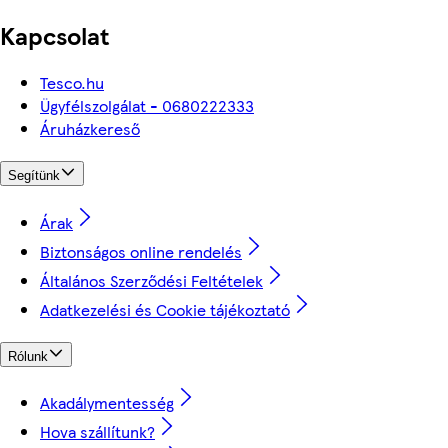
Kapcsolat
Tesco.hu
Ügyfélszolgálat - 0680222333
Áruházkereső
Segítünk
Árak
Biztonságos online rendelés
Általános Szerződési Feltételek
Adatkezelési és Cookie tájékoztató
Rólunk
Akadálymentesség
Hova szállítunk?