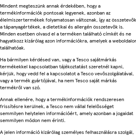
Mindent megteszünk annak érdekében, hogy a
termékinformációk pontosak legyenek, azonban az
élelmiszertermékek folyamatosan változnak, így az összetevők
a tápanyagértékek, a dietetikai és allergén összetevők is.
Minden esetben olvasd el a terméken található címkét és ne
hagyatkozz kizárólag azon információkra, amelyek a weboldalo
találhatóak.
Ha bármilyen kérdésed van, vagy a Tesco sajátmárkás
termékekkel kapcsolatban tájékoztatást szeretnél kapni,
kérjük, hogy vedd fel a kapcsolatot a Tesco vevőszolgálatával,
vagy a termék gyártójával, ha nem Tesco saját márkás
termékről van szó.
Annak ellenére, hogy a termékinformációk rendszeresen
frissítésre kerülnek, a Tesco nem vállal felelősséget
semmilyen helytelen információért, amely azonban a jogaidat
semmilyen módon nem érinti.
A jelen információ kizárólag személyes felhasználásra szolgál,