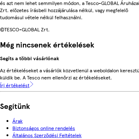
és azt nem lehet semmilyen módon, a Tesco-GLOBAL Áruháza
Zrt. előzetes írásbeli hozzájárulása nélkül, vagy megfelelő
tudomásul vétele nélkül felhasználni.
©TESCO-GLOBAL Zrt.
Még nincsenek értékelések
Segíts a többi vásárlónak
Az értékeléseket a vásárlók közvetlenül a weboldalon keresztü
küldik be. A Tesco nem ellenőrzi az értékeléseket.
Írj értékelést
Segítünk
Árak
Biztonságos online rendelés
Általános Szerződési Feltételek