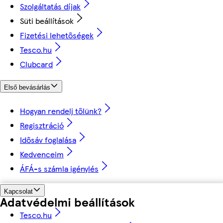
Szolgáltatás díjak
Süti beállítások
Fizetési lehetőségek
Tesco.hu
Clubcard
Első bevásárlás
Hogyan rendelj tőlünk?
Regisztráció
Idősáv foglalása
Kedvenceim
ÁFÁ-s számla igénylés
Kapcsolat
Adatvédelmi beállítások
Tesco.hu