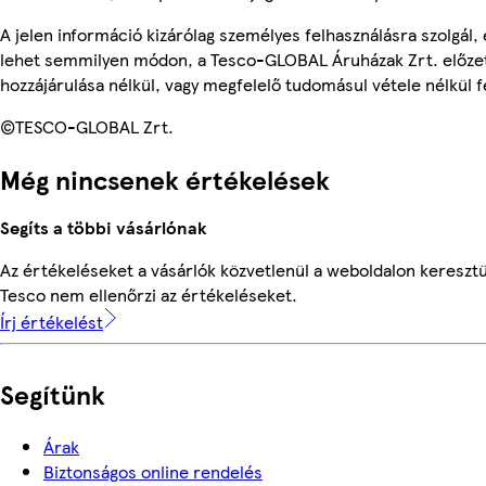
A jelen információ kizárólag személyes felhasználásra szolgál,
lehet semmilyen módon, a Tesco-GLOBAL Áruházak Zrt. előzet
hozzájárulása nélkül, vagy megfelelő tudomásul vétele nélkül f
©TESCO-GLOBAL Zrt.
Még nincsenek értékelések
Segíts a többi vásárlónak
Az értékeléseket a vásárlók közvetlenül a weboldalon keresztül
Tesco nem ellenőrzi az értékeléseket.
Írj értékelést
Segítünk
Árak
Biztonságos online rendelés