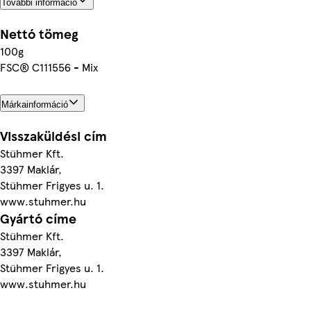
További információ
Nettó tömeg
100g
FSC® C111556 - Mix
Márkainformáció
Visszaküldési cím
Stühmer Kft.
3397 Maklár,
Stühmer Frigyes u. 1.
www.stuhmer.hu
Gyártó címe
Stühmer Kft.
3397 Maklár,
Stühmer Frigyes u. 1.
www.stuhmer.hu