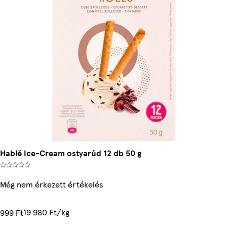
Hablé Ice-Cream ostyarúd 12 db 50 g
Még nem érkezett értékelés
19 980 Ft/kg
999 Ft