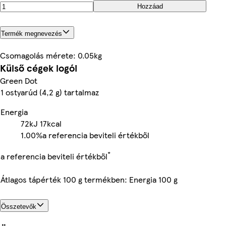
Hozzáad
Termék megnevezés
Csomagolás mérete: 0.05kg
Külső cégek logói
Green Dot
1 ostyarúd (4,2 g) tartalmaz
Energia
72kJ
17kcal
1.00%
a referencia beviteli értékből
*
a referencia beviteli értékből
Átlagos tápérték 100 g termékben: Energia 100 g
Összetevők