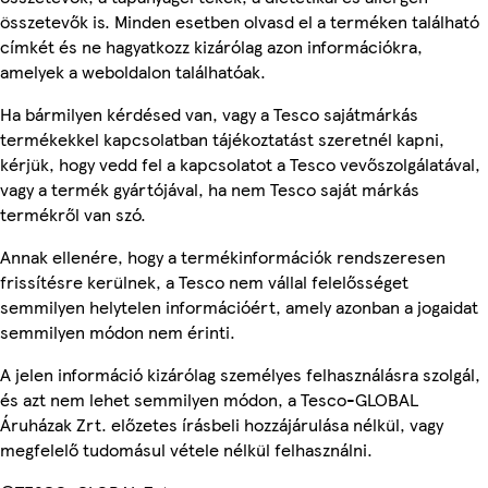
összetevők is. Minden esetben olvasd el a terméken található
címkét és ne hagyatkozz kizárólag azon információkra,
amelyek a weboldalon találhatóak.
Ha bármilyen kérdésed van, vagy a Tesco sajátmárkás
termékekkel kapcsolatban tájékoztatást szeretnél kapni,
kérjük, hogy vedd fel a kapcsolatot a Tesco vevőszolgálatával,
vagy a termék gyártójával, ha nem Tesco saját márkás
termékről van szó.
Annak ellenére, hogy a termékinformációk rendszeresen
frissítésre kerülnek, a Tesco nem vállal felelősséget
semmilyen helytelen információért, amely azonban a jogaidat
semmilyen módon nem érinti.
A jelen információ kizárólag személyes felhasználásra szolgál,
és azt nem lehet semmilyen módon, a Tesco-GLOBAL
Áruházak Zrt. előzetes írásbeli hozzájárulása nélkül, vagy
megfelelő tudomásul vétele nélkül felhasználni.