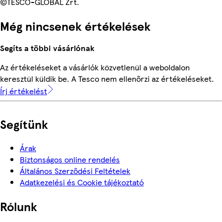
©TESCO-GLOBAL Zrt.
Még nincsenek értékelések
Segíts a többi vásárlónak
Az értékeléseket a vásárlók közvetlenül a weboldalon
keresztül küldik be. A Tesco nem ellenőrzi az értékeléseket.
Írj értékelést
Segítünk
Árak
Biztonságos online rendelés
Általános Szerződési Feltételek
Adatkezelési és Cookie tájékoztató
Rólunk