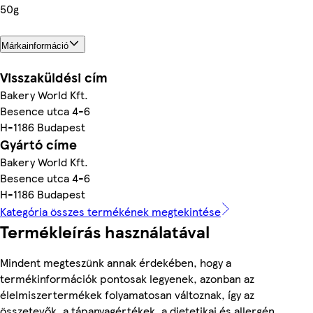
50g
Márkainformáció
Visszaküldési cím
Bakery World Kft.
Besence utca 4-6
H-1186 Budapest
Gyártó címe
Bakery World Kft.
Besence utca 4-6
H-1186 Budapest
Kategória összes termékének megtekintése
Termékleírás használatával
Mindent megteszünk annak érdekében, hogy a
termékinformációk pontosak legyenek, azonban az
élelmiszertermékek folyamatosan változnak, így az
összetevők, a tápanyagértékek, a dietetikai és allergén