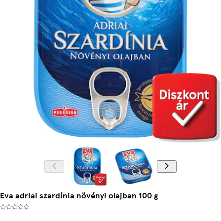
Eva adriai szardínia növényi olajban 100 g