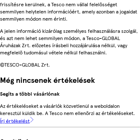
frissítésre kerülnek, a Tesco nem vállal felelősséget
semmilyen helytelen információért, amely azonban a jogaidat
semmilyen módon nem érinti.
A jelen információ kizárólag személyes felhasználásra szolgál,
és azt nem lehet semmilyen módon, a Tesco-GLOBAL
Áruházak Zrt. előzetes írásbeli hozzájárulása nélkül, vagy
megfelelő tudomásul vétele nélkül felhasználni.
©TESCO-GLOBAL Zrt.
Még nincsenek értékelések
Segíts a többi vásárlónak
Az értékeléseket a vásárlók közvetlenül a weboldalon
keresztül küldik be. A Tesco nem ellenőrzi az értékeléseket.
Írj értékelést