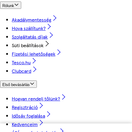
Rólunk
Akadálymentesség
Hova szállítunk?
Szolgáltatás díjak
Süti beállítások
Fizetési lehetőségek
Tesco.hu
Clubcard
Első bevásárlás
Hogyan rendelj tőlünk?
Regisztráció
Idősáv foglalása
Kedvenceim