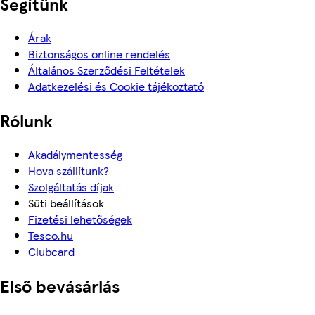
Segítünk
Árak
Biztonságos online rendelés
Általános Szerződési Feltételek
Adatkezelési és Cookie tájékoztató
Rólunk
Akadálymentesség
Hova szállítunk?
Szolgáltatás díjak
Süti beállítások
Fizetési lehetőségek
Tesco.hu
Clubcard
Első bevásárlás