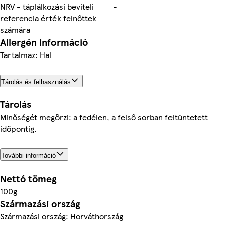
NRV - táplálkozási beviteli
-
referencia érték felnőttek
számára
Allergén információ
Tartalmaz: Hal
Tárolás és felhasználás
Tárolás
Minőségét megőrzi: a fedélen, a felső sorban feltüntetett
időpontig.
További információ
Nettó tömeg
100g
Származási ország
Származási ország: Horváthország