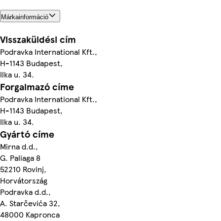
Márkainformáció
Visszaküldési cím
Podravka International Kft.,
H-1143 Budapest,
Ilka u. 34.
Forgalmazó címe
Podravka International Kft.,
H-1143 Budapest,
Ilka u. 34.
Gyártó címe
Mirna d.d.,
G. Paliaga 8
52210 Rovinj,
Horvátország
Podravka d.d.,
A. Starčevića 32,
48000 Kapronca