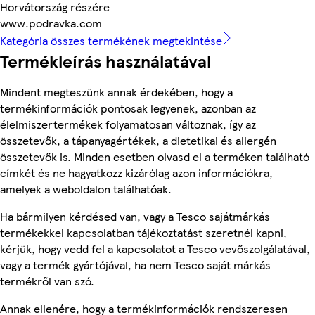
Horvátország részére
www.podravka.com
Kategória összes termékének megtekintése
Termékleírás használatával
Mindent megteszünk annak érdekében, hogy a
termékinformációk pontosak legyenek, azonban az
élelmiszertermékek folyamatosan változnak, így az
összetevők, a tápanyagértékek, a dietetikai és allergén
összetevők is. Minden esetben olvasd el a terméken található
címkét és ne hagyatkozz kizárólag azon információkra,
amelyek a weboldalon találhatóak.
Ha bármilyen kérdésed van, vagy a Tesco sajátmárkás
termékekkel kapcsolatban tájékoztatást szeretnél kapni,
kérjük, hogy vedd fel a kapcsolatot a Tesco vevőszolgálatával,
vagy a termék gyártójával, ha nem Tesco saját márkás
termékről van szó.
Annak ellenére, hogy a termékinformációk rendszeresen