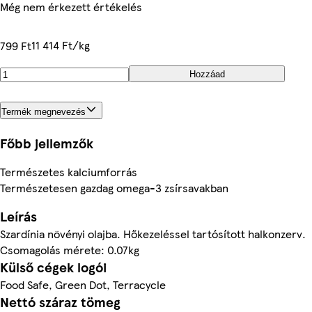
Még nem érkezett értékelés
11 414 Ft/kg
799 Ft
Hozzáad
Termék megnevezés
Főbb jellemzők
Természetes kalciumforrás
Természetesen gazdag omega-3 zsírsavakban
Leírás
Szardínia növényi olajba. Hőkezeléssel tartósított halkonzerv.
Csomagolás mérete: 0.07kg
Külső cégek logói
Food Safe, Green Dot, Terracycle
Nettó száraz tömeg