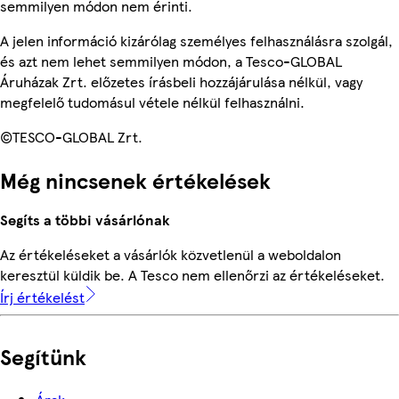
semmilyen módon nem érinti.
A jelen információ kizárólag személyes felhasználásra szolgál,
és azt nem lehet semmilyen módon, a Tesco-GLOBAL
Áruházak Zrt. előzetes írásbeli hozzájárulása nélkül, vagy
megfelelő tudomásul vétele nélkül felhasználni.
©TESCO-GLOBAL Zrt.
Még nincsenek értékelések
Segíts a többi vásárlónak
Az értékeléseket a vásárlók közvetlenül a weboldalon
keresztül küldik be. A Tesco nem ellenőrzi az értékeléseket.
Írj értékelést
Segítünk