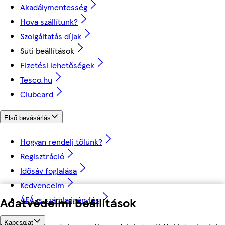
Akadálymentesség
Hova szállítunk?
Szolgáltatás díjak
Süti beállítások
Fizetési lehetőségek
Tesco.hu
Clubcard
Első bevásárlás
Hogyan rendelj tőlünk?
Regisztráció
Idősáv foglalása
Kedvenceim
ÁFÁ-s számla igénylés
Adatvédelmi beállítások
Kapcsolat