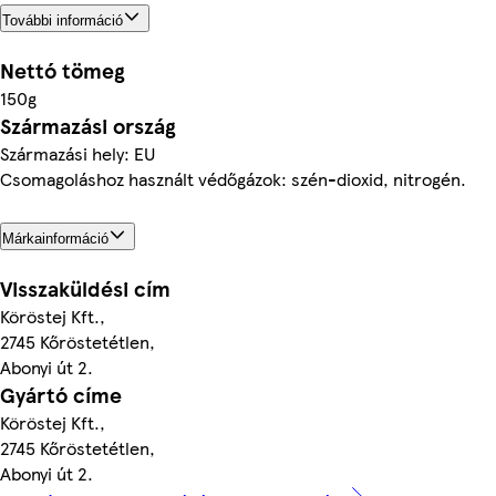
További információ
Nettó tömeg
150g
Származási ország
Származási hely: EU
Csomagoláshoz használt védőgázok: szén-dioxid, nitrogén.
Márkainformáció
Visszaküldési cím
Köröstej Kft.,
2745 Kőröstetétlen,
Abonyi út 2.
Gyártó címe
Köröstej Kft.,
2745 Kőröstetétlen,
Abonyi út 2.