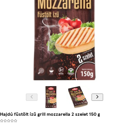
Hajdú füstölt ízű grill mozzarella 2 szelet 150 g