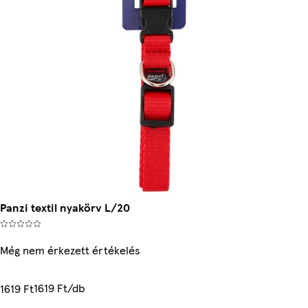
Panzi textil nyakörv L/20
Még nem érkezett értékelés
1619 Ft/db
1619 Ft