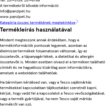
A termékekről bővebb információ:
info@panzipet.hu
www.panzipet.hu
Kategória összes termékének megtekintése
Termékleírás használatával
Mindent megteszünk annak érdekében, hogy a
termékinformációk pontosak legyenek, azonban az
élelmiszertermékek folyamatosan változnak, így az
összetevők, a tápanyagértékek, a dietetikai és allergén
összetevők is. Minden esetben olvasd el a terméken található
címkét és ne hagyatkozz kizárólag azon információkra,
amelyek a weboldalon találhatóak.
Ha bármilyen kérdésed van, vagy a Tesco sajátmárkás
termékekkel kapcsolatban tájékoztatást szeretnél kapni,
kérjük, hogy vedd fel a kapcsolatot a Tesco vevőszolgálatával,
vagy a termék gyártójával, ha nem Tesco saját márkás
termékről van szó.