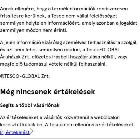
Annak ellenére, hogy a termékinformációk rendszeresen
frissítésre kerülnek, a Tesco nem vállal felelősséget
semmilyen helytelen információért, amely azonban a jogaidat
semmilyen módon nem érinti.
A jelen információ kizárólag személyes felhasználásra szolgál,
és azt nem lehet semmilyen módon, a Tesco-GLOBAL
Áruházak Zrt. előzetes írásbeli hozzájárulása nélkül, vagy
megfelelő tudomásul vétele nélkül felhasználni.
©TESCO-GLOBAL Zrt.
Még nincsenek értékelések
Segíts a többi vásárlónak
Az értékeléseket a vásárlók közvetlenül a weboldalon
keresztül küldik be. A Tesco nem ellenőrzi az értékeléseket.
Írj értékelést