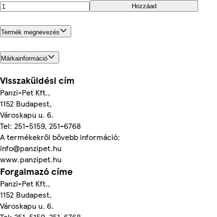
Hozzáad
Termék megnevezés
Márkainformáció
Visszaküldési cím
Panzi-Pet Kft.,
1152 Budapest,
Városkapu u. 6.
Tel: 251-5159, 251-6768
A termékekről bővebb információ:
info@panzipet.hu
www.panzipet.hu
Forgalmazó címe
Panzi-Pet Kft.,
1152 Budapest,
Városkapu u. 6.
Tel: 251-5159, 251-6768