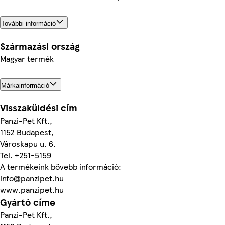
További információ
Származási ország
Magyar termék
Márkainformáció
Visszaküldési cím
Panzi-Pet Kft.,
1152 Budapest,
Városkapu u. 6.
Tel. +251-5159
A termékeink bővebb információ:
info@panzipet.hu
www.panzipet.hu
Gyártó címe
Panzi-Pet Kft.,