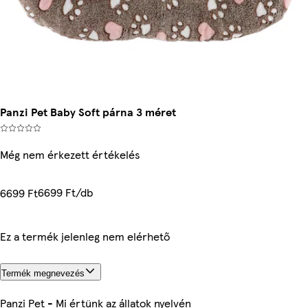
Panzi Pet Baby Soft párna 3 méret
Még nem érkezett értékelés
6699 Ft/db
6699 Ft
Ez a termék jelenleg nem elérhető
Termék megnevezés
Panzi Pet - Mi értünk az állatok nyelvén