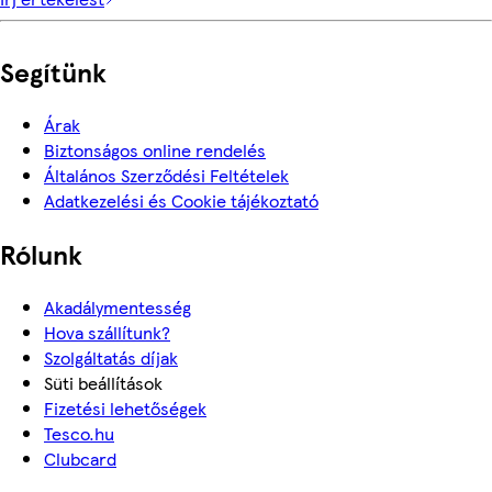
Segítünk
Árak
Biztonságos online rendelés
Általános Szerződési Feltételek
Adatkezelési és Cookie tájékoztató
Rólunk
Akadálymentesség
Hova szállítunk?
Szolgáltatás díjak
Süti beállítások
Fizetési lehetőségek
Tesco.hu
Clubcard