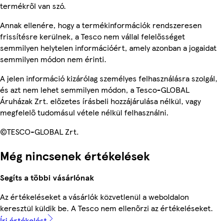
termékről van szó.
Annak ellenére, hogy a termékinformációk rendszeresen
frissítésre kerülnek, a Tesco nem vállal felelősséget
semmilyen helytelen információért, amely azonban a jogaidat
semmilyen módon nem érinti.
A jelen információ kizárólag személyes felhasználásra szolgál,
és azt nem lehet semmilyen módon, a Tesco-GLOBAL
Áruházak Zrt. előzetes írásbeli hozzájárulása nélkül, vagy
megfelelő tudomásul vétele nélkül felhasználni.
©TESCO-GLOBAL Zrt.
Még nincsenek értékelések
Segíts a többi vásárlónak
Az értékeléseket a vásárlók közvetlenül a weboldalon
keresztül küldik be. A Tesco nem ellenőrzi az értékeléseket.
Írj értékelést