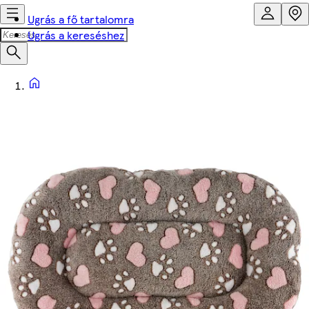
Ugrás a fő tartalomra
Ugrás a kereséshez