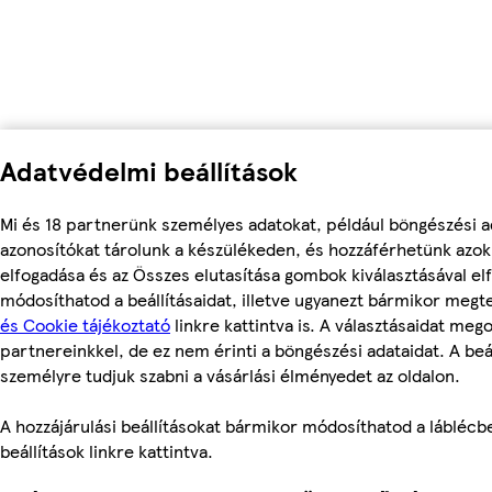
Adatvédelmi beállítások
Mi és 18 partnerünk személyes adatokat, például böngészési a
azonosítókat tárolunk a készülékeden, és hozzáférhetünk azo
elfogadása és az Összes elutasítása gombok kiválasztásával el
módosíthatod a beállításaidat, illetve ugyanezt bármikor meg
és Cookie tájékoztató
linkre kattintva is. A választásaidat mego
partnereinkkel, de ez nem érinti a böngészési adataidat. A beál
személyre tudjuk szabni a vásárlási élményedet az oldalon.
A hozzájárulási beállításokat bármikor módosíthatod a láblécbe
beállítások linkre kattintva.