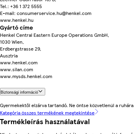
Tel.: +36 1 372 5555
E-mail: consumerservice.hu@henkel.com
www.henkel.hu
Gyártó címe
Henkel Central Eastern Europe Operations GmbH,
1030 Wien,
Erdbergstrasse 29,
Ausztria
www.henkel.com
www.silan.com
www.mysds.henkel.com
Biztonsági információ
Gyermekektől elzárva tartandó. Ne öntse közvetlenül a ruhára
Kategória összes termékének megtekintése
Termékleírás használatával