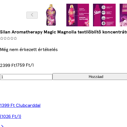
Silan Aromatherapy Magic Magnolia textilöblítő koncentrá
Még nem érkezett értékelés
1759 Ft/l
2399 Ft
Hozzáad
1399 Ft Clubcarddal
(1026 Ft/l)