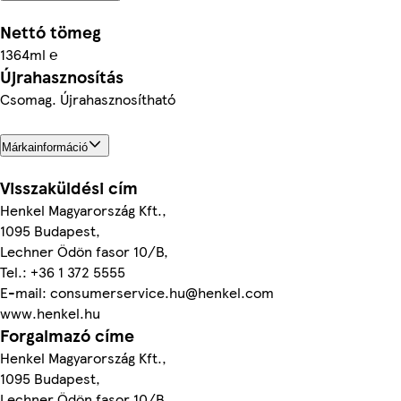
Nettó tömeg
1364ml ℮
Újrahasznosítás
Csomag. Újrahasznosítható
Márkainformáció
Visszaküldési cím
Henkel Magyarország Kft.,
1095 Budapest,
Lechner Ödön fasor 10/B,
Tel.: +36 1 372 5555
E-mail: consumerservice.hu@henkel.com
www.henkel.hu
Forgalmazó címe
Henkel Magyarország Kft.,
1095 Budapest,
Lechner Ödön fasor 10/B,