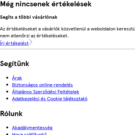
Még nincsenek értékelések
Segíts a többi vásárlónak
Az értékeléseket a vásárlók közvetlenül a weboldalon keresztü
nem ellenőrzi az értékeléseket.
Írj értékelést
Segítünk
Árak
Biztonságos online rendelés
Általános Szerződési Feltételek
Adatkezelési és Cookie tájékoztató
Rólunk
Akadálymentesség
Hova szállítunk?