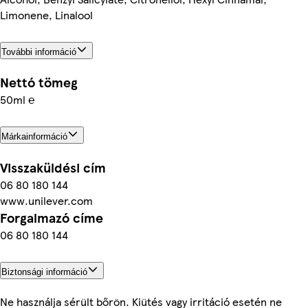
Limonene, Linalool
További információ
Nettó tömeg
50ml ℮
Márkainformáció
Visszaküldési cím
06 80 180 144
www.unilever.com
Forgalmazó címe
06 80 180 144
Biztonsági információ
Ne használja sérült bőrön. Kiütés vagy irritáció esetén ne