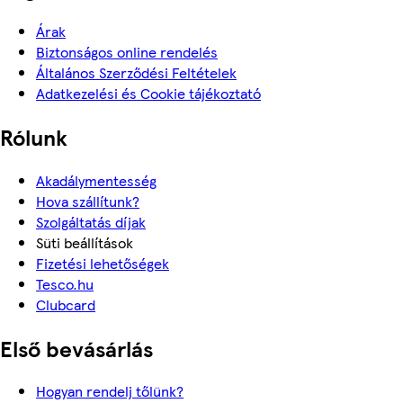
Árak
Biztonságos online rendelés
Általános Szerződési Feltételek
Adatkezelési és Cookie tájékoztató
Rólunk
Akadálymentesség
Hova szállítunk?
Szolgáltatás díjak
Süti beállítások
Fizetési lehetőségek
Tesco.hu
Clubcard
Első bevásárlás
Hogyan rendelj tőlünk?