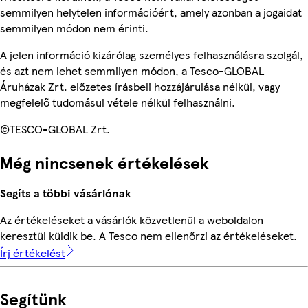
semmilyen helytelen információért, amely azonban a jogaidat
semmilyen módon nem érinti.
A jelen információ kizárólag személyes felhasználásra szolgál,
és azt nem lehet semmilyen módon, a Tesco-GLOBAL
Áruházak Zrt. előzetes írásbeli hozzájárulása nélkül, vagy
megfelelő tudomásul vétele nélkül felhasználni.
©TESCO-GLOBAL Zrt.
Még nincsenek értékelések
Segíts a többi vásárlónak
Az értékeléseket a vásárlók közvetlenül a weboldalon
keresztül küldik be. A Tesco nem ellenőrzi az értékeléseket.
Írj értékelést
Segítünk