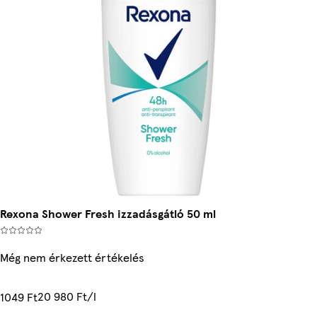
Rexona Shower Fresh izzadásgátló 50 ml
Még nem érkezett értékelés
20 980 Ft/l
1049 Ft