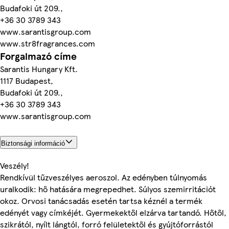
Budafoki út 209.,
+36 30 3789 343
www.sarantisgroup.com
www.str8fragrances.com
Forgalmazó címe
Sarantis Hungary Kft.
1117 Budapest,
Budafoki út 209.,
+36 30 3789 343
www.sarantisgroup.com
Biztonsági információ
Veszély!
Rendkívül tűzveszélyes aeroszol. Az edényben túlnyomás
uralkodik: hő hatására megrepedhet. Súlyos szemirritációt
okoz. Orvosi tanácsadás esetén tartsa kéznél a termék
edényét vagy címkéjét. Gyermekektől elzárva tartandó. Hőtől,
szikrától, nyílt lángtól, forró felületektől és gyújtóforrástól