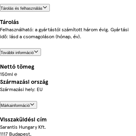
Tárolás és felhasználás
Tárolás
Felhasználható: a gyártástól számított három évig. Gyártási
idő: lásd a csomagoláson (hónap, év).
További információ
Nettó tömeg
150ml ℮
Származási ország
Származási hely: EU
Márkainformáció
Visszaküldési cím
Sarantis Hungary Kft.
1117 Budapest,