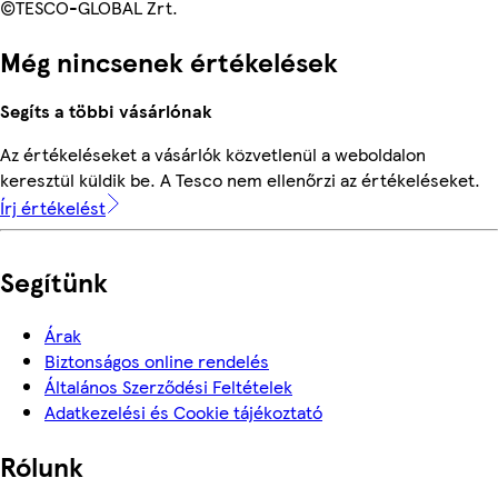
©TESCO-GLOBAL Zrt.
Még nincsenek értékelések
Segíts a többi vásárlónak
Az értékeléseket a vásárlók közvetlenül a weboldalon
keresztül küldik be. A Tesco nem ellenőrzi az értékeléseket.
Írj értékelést
Segítünk
Árak
Biztonságos online rendelés
Általános Szerződési Feltételek
Adatkezelési és Cookie tájékoztató
Rólunk