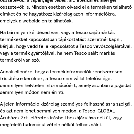
összetevők is. Minden esetben olvasd el a terméken található
címkét és ne hagyatkozz kizárólag azon információkra,
amelyek a weboldalon találhatóak.
Ha bármilyen kérdésed van, vagy a Tesco sajátmárkás
termékekkel kapcsolatban tájékoztatást szeretnél kapni,
kérjük, hogy vedd fel a kapcsolatot a Tesco vevőszolgálatával,
vagy a termék gyártójával, ha nem Tesco saját márkás
termékről van szó.
Annak ellenére, hogy a termékinformációk rendszeresen
frissítésre kerülnek, a Tesco nem vállal felelősséget
semmilyen helytelen információért, amely azonban a jogaidat
semmilyen módon nem érinti.
A jelen információ kizárólag személyes felhasználásra szolgál,
és azt nem lehet semmilyen módon, a Tesco-GLOBAL
Áruházak Zrt. előzetes írásbeli hozzájárulása nélkül, vagy
megfelelő tudomásul vétele nélkül felhasználni.