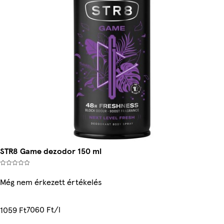
STR8 Game dezodor 150 ml
Még nem érkezett értékelés
7060 Ft/l
1059 Ft