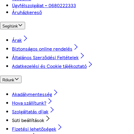
Ügyfélszolgálat - 0680222333
Áruházkereső
Segítünk
Árak
Biztonságos online rendelés
Általános Szerződési Feltételek
Adatkezelési és Cookie tájékoztató
Rólunk
Akadálymentesség
Hova szállítunk?
Szolgáltatás díjak
Süti beállítások
Fizetési lehetőségek