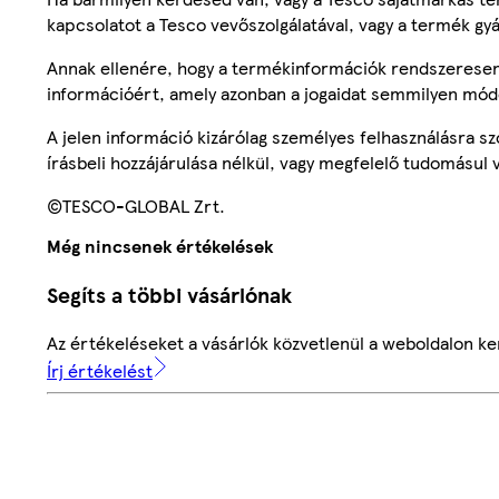
kapcsolatot a Tesco vevőszolgálatával, vagy a termék gy
Annak ellenére, hogy a termékinformációk rendszeresen 
információért, amely azonban a jogaidat semmilyen mód
A jelen információ kizárólag személyes felhasználásra 
írásbeli hozzájárulása nélkül, vagy megfelelő tudomásul v
©TESCO-GLOBAL Zrt.
Még nincsenek értékelések
Segíts a többi vásárlónak
Az értékeléseket a vásárlók közvetlenül a weboldalon ker
Írj értékelést