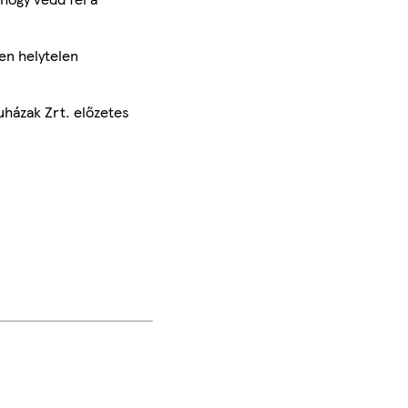
en helytelen
uházak Zrt. előzetes