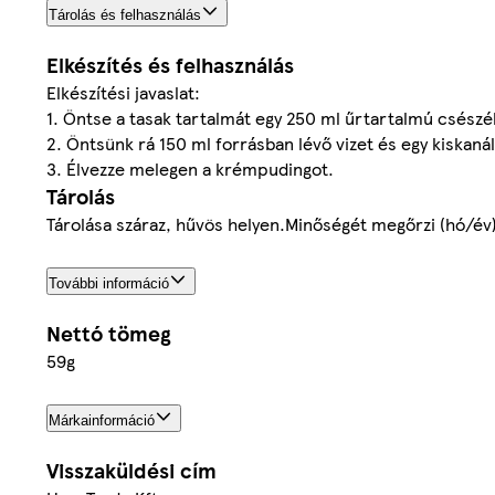
Tárolás és felhasználás
Elkészítés és felhasználás
Elkészítési javaslat:
1. Öntse a tasak tartalmát egy 250 ml űrtartalmú csészé
2. Öntsünk rá 150 ml forrásban lévő vizet és egy kiska
3. Élvezze melegen a krémpudingot.
Tárolás
Tárolása száraz, hűvös helyen.Minőségét megőrzi (hó/év
További információ
Nettó tömeg
59g
Márkainformáció
Visszaküldési cím