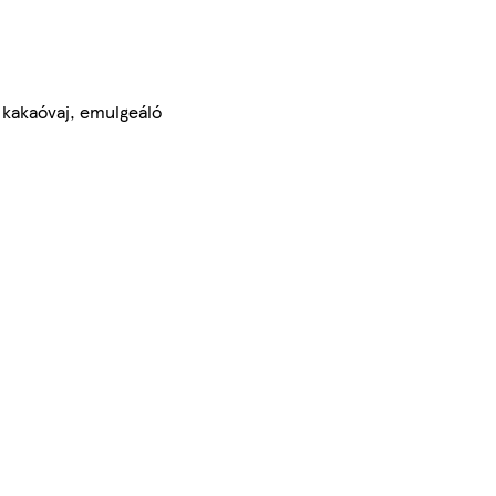
 kakaóvaj, emulgeáló