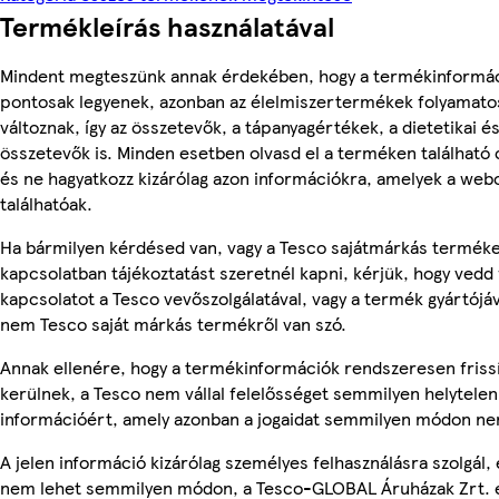
Termékleírás használatával
Mindent megteszünk annak érdekében, hogy a termékinformá
pontosak legyenek, azonban az élelmiszertermékek folyamato
változnak, így az összetevők, a tápanyagértékek, a dietetikai és
összetevők is. Minden esetben olvasd el a terméken található
és ne hagyatkozz kizárólag azon információkra, amelyek a web
találhatóak.
Ha bármilyen kérdésed van, vagy a Tesco sajátmárkás termék
kapcsolatban tájékoztatást szeretnél kapni, kérjük, hogy vedd 
kapcsolatot a Tesco vevőszolgálatával, vagy a termék gyártójáv
nem Tesco saját márkás termékről van szó.
Annak ellenére, hogy a termékinformációk rendszeresen friss
kerülnek, a Tesco nem vállal felelősséget semmilyen helytelen
információért, amely azonban a jogaidat semmilyen módon nem
A jelen információ kizárólag személyes felhasználásra szolgál, 
nem lehet semmilyen módon, a Tesco-GLOBAL Áruházak Zrt. 