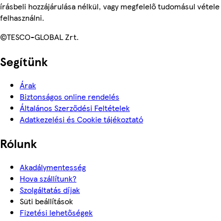
írásbeli hozzájárulása nélkül, vagy megfelelő tudomásul vétele
felhasználni.
©TESCO-GLOBAL Zrt.
Segítünk
Árak
Biztonságos online rendelés
Általános Szerződési Feltételek
Adatkezelési és Cookie tájékoztató
Rólunk
Akadálymentesség
Hova szállítunk?
Szolgáltatás díjak
Süti beállítások
Fizetési lehetőségek