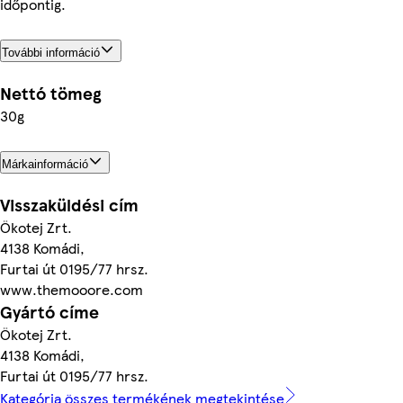
időpontig.
További információ
Nettó tömeg
30g
Márkainformáció
Visszaküldési cím
Ökotej Zrt.
4138 Komádi,
Furtai út 0195/77 hrsz.
www.themooore.com
Gyártó címe
Ökotej Zrt.
4138 Komádi,
Furtai út 0195/77 hrsz.
Kategória összes termékének megtekintése