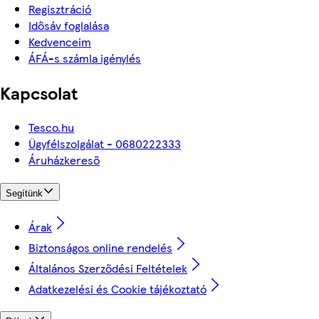
Regisztráció
Idősáv foglalása
Kedvenceim
ÁFÁ-s számla igénylés
Kapcsolat
Tesco.hu
Ügyfélszolgálat - 0680222333
Áruházkereső
Segítünk
Árak
Biztonságos online rendelés
Általános Szerződési Feltételek
Adatkezelési és Cookie tájékoztató