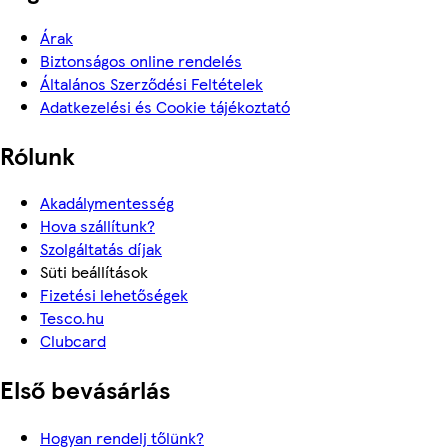
Árak
Biztonságos online rendelés
Általános Szerződési Feltételek
Adatkezelési és Cookie tájékoztató
Rólunk
Akadálymentesség
Hova szállítunk?
Szolgáltatás díjak
Süti beállítások
Fizetési lehetőségek
Tesco.hu
Clubcard
Első bevásárlás
Hogyan rendelj tőlünk?