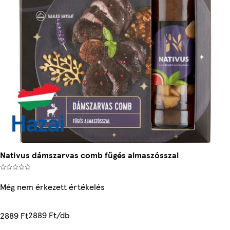
Nativus dámszarvas comb fügés almaszósszal
Még nem érkezett értékelés
2889 Ft/db
2889 Ft