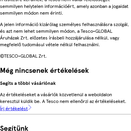
semmilyen helytelen információért, amely azonban a jogaidat
semmilyen módon nem érinti.
A jelen információ kizárólag személyes felhasználásra szolgál,
és azt nem lehet semmilyen módon, a Tesco-GLOBAL
Áruházak Zrt. előzetes írásbeli hozzájárulása nélkül, vagy
megfelelő tudomásul vétele nélkül felhasználni.
©TESCO-GLOBAL Zrt.
Még nincsenek értékelések
Segíts a többi vásárlónak
Az értékeléseket a vásárlók közvetlenül a weboldalon
keresztül küldik be. A Tesco nem ellenőrzi az értékeléseket.
Írj értékelést
Segítünk