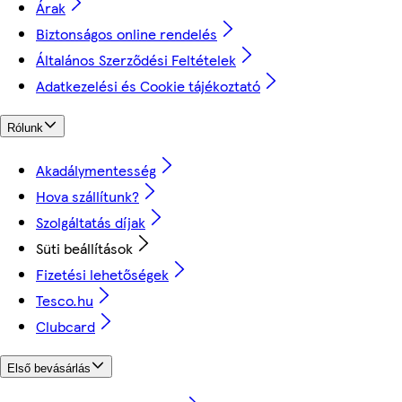
Árak
Biztonságos online rendelés
Általános Szerződési Feltételek
Adatkezelési és Cookie tájékoztató
Rólunk
Akadálymentesség
Hova szállítunk?
Szolgáltatás díjak
Süti beállítások
Fizetési lehetőségek
Tesco.hu
Clubcard
Első bevásárlás