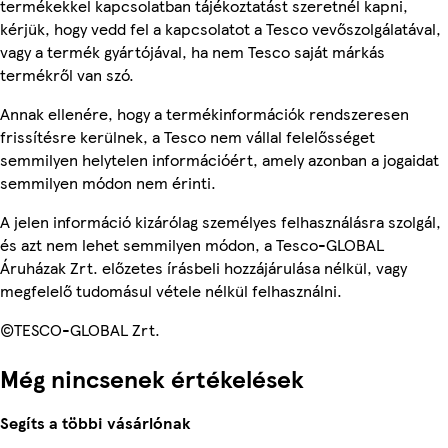
termékekkel kapcsolatban tájékoztatást szeretnél kapni,
kérjük, hogy vedd fel a kapcsolatot a Tesco vevőszolgálatával,
vagy a termék gyártójával, ha nem Tesco saját márkás
termékről van szó.
Annak ellenére, hogy a termékinformációk rendszeresen
frissítésre kerülnek, a Tesco nem vállal felelősséget
semmilyen helytelen információért, amely azonban a jogaidat
semmilyen módon nem érinti.
A jelen információ kizárólag személyes felhasználásra szolgál,
és azt nem lehet semmilyen módon, a Tesco-GLOBAL
Áruházak Zrt. előzetes írásbeli hozzájárulása nélkül, vagy
megfelelő tudomásul vétele nélkül felhasználni.
©TESCO-GLOBAL Zrt.
Még nincsenek értékelések
Segíts a többi vásárlónak