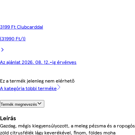
3199 Ft Clubcarddal
(31990 Ft/l)
Az ajánlat 2026. 08. 12.-ig érvényes
Ez a termék jelenleg nem elérhető
A kategória többi terméke
Termék megnevezés
Leírás
Gazdag, mégis kiegyensúlyozott, a meleg pézsma és a ropogós
zöld citrusfélék lágy keverékével, finom, földes moha