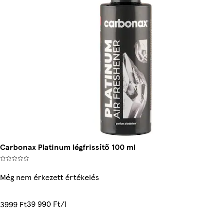
Carbonax Platinum légfrissítő 100 ml
Még nem érkezett értékelés
39 990 Ft/l
3999 Ft