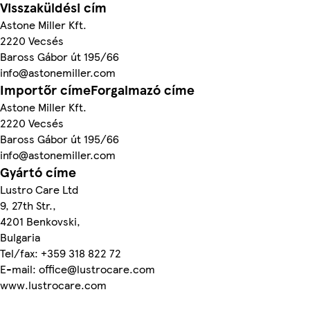
Visszaküldési cím
Astone Miller Kft.
2220 Vecsés
Baross Gábor út 195/66
info@astonemiller.com
Importőr címeForgalmazó címe
Astone Miller Kft.
2220 Vecsés
Baross Gábor út 195/66
info@astonemiller.com
Gyártó címe
Lustro Care Ltd
9, 27th Str.,
4201 Benkovski,
Bulgaria
Tel/fax: +359 318 822 72
E-mail: office@lustrocare.com
www.lustrocare.com