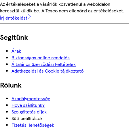
Az értékeléseket a vásárlók közvetlenül a weboldalon
keresztül küldik be. A Tesco nem ellenőrzi az értékeléseket.
Írj értékelést
Segítünk
Árak
Biztonságos online rendelés
Általános Szerződési Feltételek
Adatkezelési és Cookie tájékoztató
Rólunk
Akadálymentesség
Hova szállítunk?
Szolgáltatás díjak
Süti beállítások
Fizetési lehetőségek