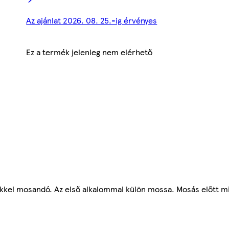
Az ajánlat 2026. 08. 25.-ig érvényes
Ez a termék jelenleg nem elérhető
nekkel mosandó. Az első alkalommal külön mossa. Mosás előtt mi