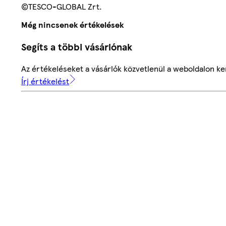
©TESCO-GLOBAL Zrt.
Még nincsenek értékelések
Segíts a többi vásárlónak
Az értékeléseket a vásárlók közvetlenül a weboldalon ker
Írj értékelést