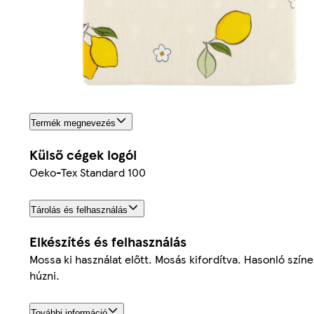
Termék megnevezés
Külső cégek logói
Oeko-Tex Standard 100
Tárolás és felhasználás
Elkészítés és felhasználás
Mossa ki használat előtt. Mosás kifordítva. Hasonló szí
húzni.
További információ