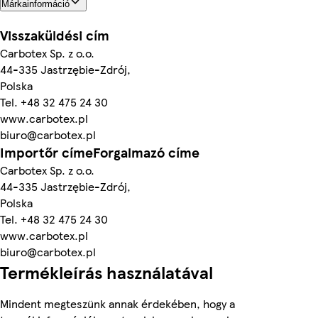
Márkainformáció
Visszaküldési cím
Carbotex Sp. z o.o.
44-335 Jastrzębie-Zdrój,
Polska
Tel. +48 32 475 24 30
www.carbotex.pl
biuro@carbotex.pl
Importőr címeForgalmazó címe
Carbotex Sp. z o.o.
44-335 Jastrzębie-Zdrój,
Polska
Tel. +48 32 475 24 30
www.carbotex.pl
biuro@carbotex.pl
Termékleírás használatával
Mindent megteszünk annak érdekében, hogy a