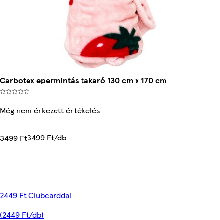
Carbotex epermintás takaró 130 cm x 170 cm
Még nem érkezett értékelés
3499 Ft/db
3499 Ft
2449 Ft Clubcarddal
(2449 Ft/db)