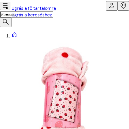
Ugrás a fő tartalomra
Ugrás a kereséshez