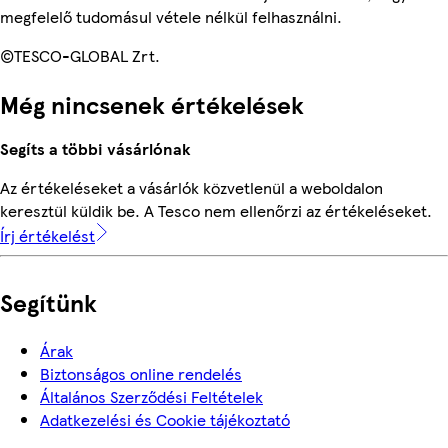
megfelelő tudomásul vétele nélkül felhasználni.
©TESCO-GLOBAL Zrt.
Még nincsenek értékelések
Segíts a többi vásárlónak
Az értékeléseket a vásárlók közvetlenül a weboldalon
keresztül küldik be. A Tesco nem ellenőrzi az értékeléseket.
Írj értékelést
Segítünk
Árak
Biztonságos online rendelés
Általános Szerződési Feltételek
Adatkezelési és Cookie tájékoztató