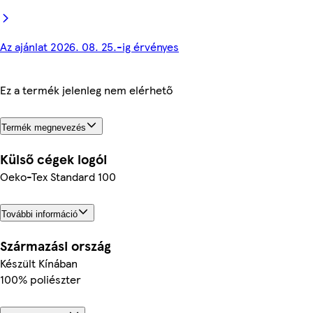
Az ajánlat 2026. 08. 25.-ig érvényes
Ez a termék jelenleg nem elérhető
Termék megnevezés
Külső cégek logói
Oeko-Tex Standard 100
További információ
Származási ország
Készült Kínában
100% poliészter